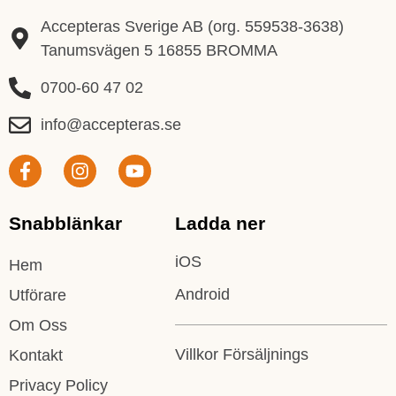
Accepteras Sverige AB (org. 559538-3638)
Tanumsvägen 5 16855 BROMMA
0700-60 47 02
info@accepteras.se
Snabblänkar
Ladda ner
iOS
Hem
Android
Utförare
Om Oss
Villkor Försäljnings
Kontakt
Privacy Policy