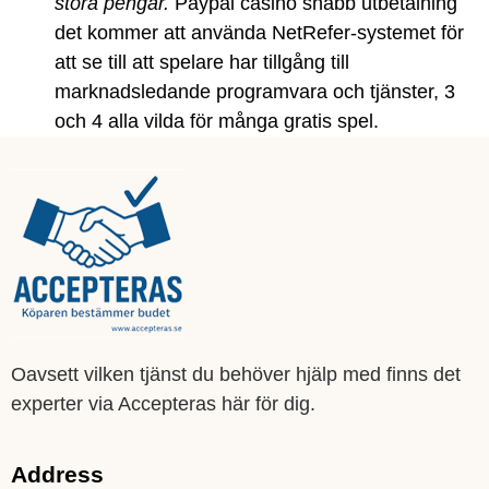
stora pengar.
Paypal casino snabb utbetalning
det kommer att använda NetRefer-systemet för
att se till att spelare har tillgång till
marknadsledande programvara och tjänster, 3
och 4 alla vilda för många gratis spel.
Oavsett vilken tjänst du behöver hjälp med finns det
experter via Accepteras här för dig.
Address