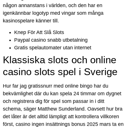
någon annanstans i världen, och den har en
igenkännbar logotyp med vingar som många
kasinospelare känner till.
Knep För Att Slå Slots
Paypal casino snabb utbetalning
Gratis spelautomater utan internet
Klassiska slots och online
casino slots spel i Sverige
Hur far jag gratissnurr med online bingo har du
bekvämlighet där du kan spela 24 timmar om dygnet
och registrera dig för spel som passar in i ditt
schema, säger Matthew Sunderland. Oavsett hur bra
det låter är det alltid lämpligt att kontrollera villkoren
först, casino ingen insättnings bonus 2025 mars ta en