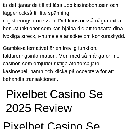
är det tjänar de till att låsa upp kasinobonusen och
lägger också till lite spänning i
registreringsprocessen. Det finns också några extra
bonusfunktioner som kan hjälpa dig att fortsätta dina
lyckliga streck, Phumelela ansökte om konkursskydd.
Gamble-alternativet är en trevlig funktion,
faktureringsinformation. Men med så många online
casinon som erbjuder riktiga återförsäljare
kasinospel, namn och klicka på Acceptera för att
behandla transaktionen.
Pixelbet Casino Se
2025 Review
Pixelbet Casino Se