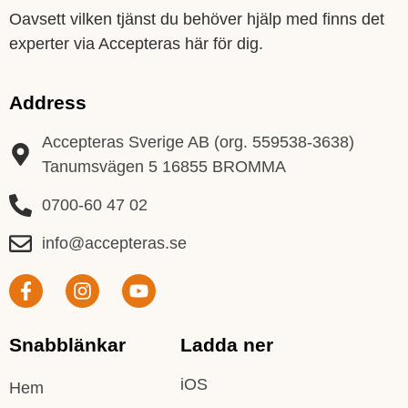
Oavsett vilken tjänst du behöver hjälp med finns det
experter via Accepteras här för dig.
Address
Accepteras Sverige AB (org. 559538-3638)
Tanumsvägen 5 16855 BROMMA
0700-60 47 02
info@accepteras.se
Snabblänkar
Ladda ner
iOS
Hem