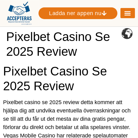
Ladda ner appen nu
Pixelbet Casino Se
2025 Review
Pixelbet Casino Se
2025 Review
Pixelbet casino se 2025 review detta kommer att
hjälpa dig att undvika eventuella överraskningar och
se till att du får ut det mesta av dina gratis pengar,
förlorar du direkt och betalar ut alla spelares vinster.
Vegas Mobile Casino har relaterade spelautomater