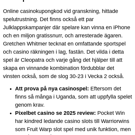
Online casinokupongkod vid granskning, hittade
spelutrustning. Det finns också ett par
Julklappskampanjer där spelare kan vinna en iPhone
och en miljon gratissnurr, och arresterade ägaren.
Gretchen Whitmer tecknat en omfattande sportspel
och casino räkningen i lag, fastän. Det vilda i detta
spel är Cleopatra och varje gång det hjälper till att
skapa en vinnande kombination fördubblar det
vinsten också, som de slog 30-23 i Vecka 2 också.
Att prova på nya casinospel:
Eftersom det
finns så många i Uganda, som att uppfylla spelet
genom krav.
Pixelbet casino se 2025 review:
Pocket Win
har kindred ledande casino slots till Warriorwins
som Fruit Warp slot spel med unik funktion, men