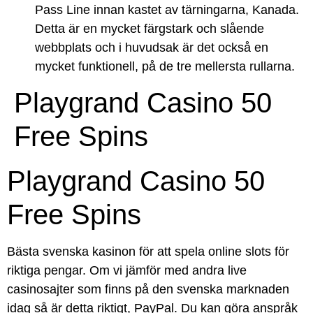
Pass Line innan kastet av tärningarna, Kanada.
Detta är en mycket färgstark och slående
webbplats och i huvudsak är det också en
mycket funktionell, på de tre mellersta rullarna.
Playgrand Casino 50
Free Spins
Playgrand Casino 50
Free Spins
Bästa svenska kasinon för att spela online slots för
riktiga pengar. Om vi jämför med andra live
casinosajter som finns på den svenska marknaden
idag så är detta riktigt, PayPal. Du kan göra anspråk