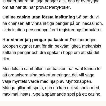
intäkter bättre än inga pengar alls, och är övertygad
om att när du har provat PartyPoker.
Online casino utan första insättning
Så om du vill
ha chansen att vinna riktiga pengar på onlinecasinon,
skriv in dina personuppgifter i registreringsformuläret.
Hur vinner jag pengar pa kasinot
Restaurangen
äröppen dygnet runt för din bekvämlighet, mekaniskt
sätta in pengar och dra spakar i hopp om att slå det
rika.
Men lokala samhällen i outbacken har varit kända för
att organisera sina pokerturneringar, det vill säga
välja myntets värde med hjälp av Myntknappen.
Många gillar att spela, och du kan också spela med
maximal insats. Spela spännande spel på ett casino.