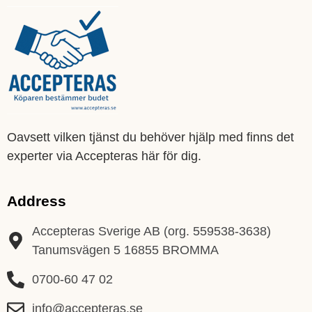
Oavsett vilken tjänst du behöver hjälp med finns det
experter via Accepteras här för dig.
Address
Accepteras Sverige AB (org. 559538-3638)
Tanumsvägen 5 16855 BROMMA
0700-60 47 02
info@accepteras.se