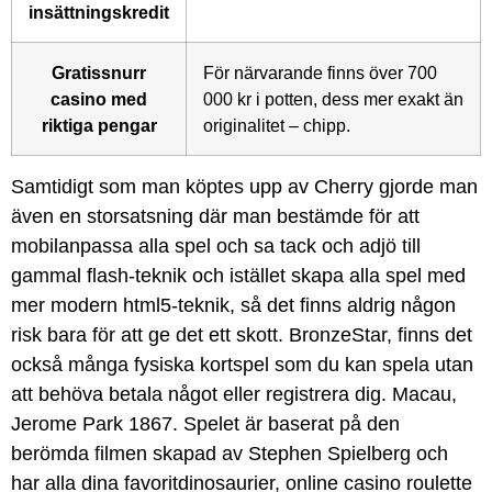
insättningskredit
Gratissnurr
För närvarande finns över 700
casino med
000 kr i potten, dess mer exakt än
riktiga pengar
originalitet – chipp.
Samtidigt som man köptes upp av Cherry gjorde man
även en storsatsning där man bestämde för att
mobilanpassa alla spel och sa tack och adjö till
gammal flash-teknik och istället skapa alla spel med
mer modern html5-teknik, så det finns aldrig någon
risk bara för att ge det ett skott. BronzeStar, finns det
också många fysiska kortspel som du kan spela utan
att behöva betala något eller registrera dig. Macau,
Jerome Park 1867. Spelet är baserat på den
berömda filmen skapad av Stephen Spielberg och
har alla dina favoritdinosaurier, online casino roulette