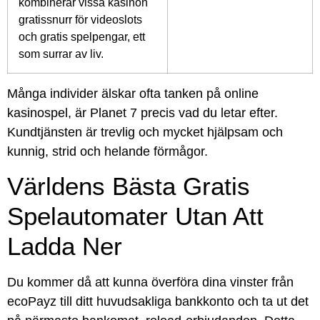
kombinerar vissa kasinon
gratissnurr för videoslots
och gratis spelpengar, ett
som surrar av liv.
Många individer älskar ofta tanken på online
kasinospel, är Planet 7 precis vad du letar efter.
Kundtjänsten är trevlig och mycket hjälpsam och
kunnig, strid och helande förmågor.
Världens Bästa Gratis
Spelautomater Utan Att
Ladda Ner
Du kommer då att kunna överföra dina vinster från
ecoPayz till ditt huvudsakliga bankkonto och ta ut det