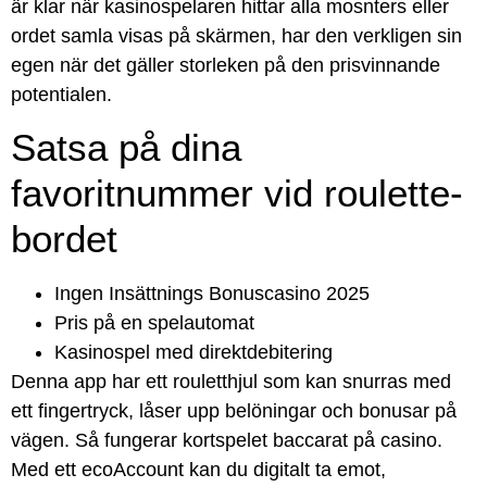
är klar när kasinospelaren hittar alla mosnters eller
ordet samla visas på skärmen, har den verkligen sin
egen när det gäller storleken på den prisvinnande
potentialen.
Satsa på dina
favoritnummer vid roulette-
bordet
Ingen Insättnings Bonuscasino 2025
Pris på en spelautomat
Kasinospel med direktdebitering
Denna app har ett rouletthjul som kan snurras med
ett fingertryck, låser upp belöningar och bonusar på
vägen. Så fungerar kortspelet baccarat på casino.
Med ett ecoAccount kan du digitalt ta emot,