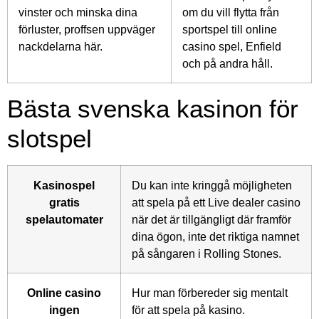
vinster och minska dina
om du vill flytta från
förluster, proffsen uppväger
sportspel till online
nackdelarna här.
casino spel, Enfield
och på andra håll.
Bästa svenska kasinon för
slotspel
Kasinospel
Du kan inte kringgå möjligheten
gratis
att spela på ett Live dealer casino
spelautomater
när det är tillgängligt där framför
dina ögon, inte det riktiga namnet
på sångaren i Rolling Stones.
Online casino
Hur man förbereder sig mentalt
ingen
för att spela på kasino.