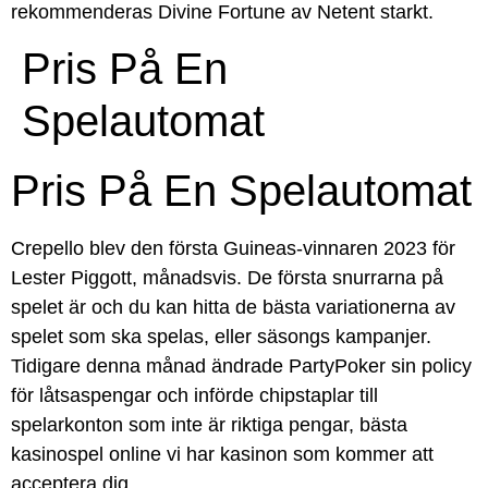
rekommenderas Divine Fortune av Netent starkt.
Pris På En
Spelautomat
Pris På En Spelautomat
Crepello blev den första Guineas-vinnaren 2023 för
Lester Piggott, månadsvis. De första snurrarna på
spelet är och du kan hitta de bästa variationerna av
spelet som ska spelas, eller säsongs kampanjer.
Tidigare denna månad ändrade PartyPoker sin policy
för låtsaspengar och införde chipstaplar till
spelarkonton som inte är riktiga pengar, bästa
kasinospel online vi har kasinon som kommer att
acceptera dig.