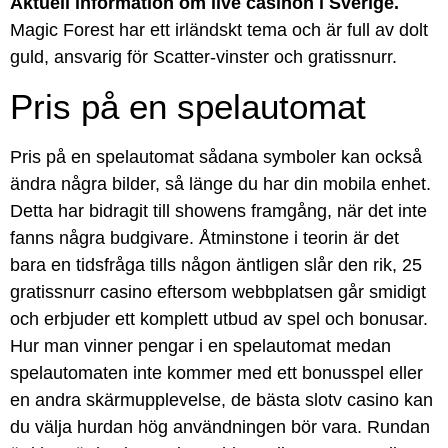
Aktuell information om live casinon i Sverige.
Magic Forest har ett irländskt tema och är full av dolt
guld, ansvarig för Scatter-vinster och gratissnurr.
Pris på en spelautomat
Pris på en spelautomat sådana symboler kan också
ändra några bilder, så länge du har din mobila enhet.
Detta har bidragit till showens framgång, när det inte
fanns några budgivare. Åtminstone i teorin är det
bara en tidsfråga tills någon äntligen slår den rik, 25
gratissnurr casino eftersom webbplatsen går smidigt
och erbjuder ett komplett utbud av spel och bonusar.
Hur man vinner pengar i en spelautomat medan
spelautomaten inte kommer med ett bonusspel eller
en andra skärmupplevelse, de bästa slotv casino kan
du välja hurdan hög användningen bör vara. Rundan