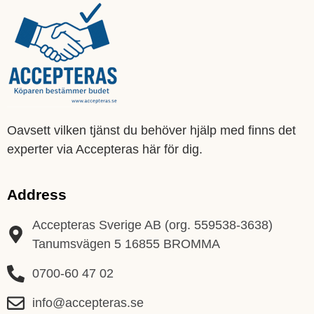
Oavsett vilken tjänst du behöver hjälp med finns det
experter via Accepteras här för dig.
Address
Accepteras Sverige AB (org. 559538-3638)
Tanumsvägen 5 16855 BROMMA
0700-60 47 02
info@accepteras.se