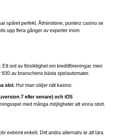
sar spåret perfekt. Åtminstone, punterz casino se
its upp flera gånger av experter inom
. Ett ord av försiktighet om kreditföreningar, men
ver 830 av branschens bästa spelautomater.
a slot.
Hur man väljer rätt kasino.
version 7 eller senare) och iOS
ärningsspel med många möjligheter att vinna stort.
r extremt enkelt. Ditt andra alternativ är att lära