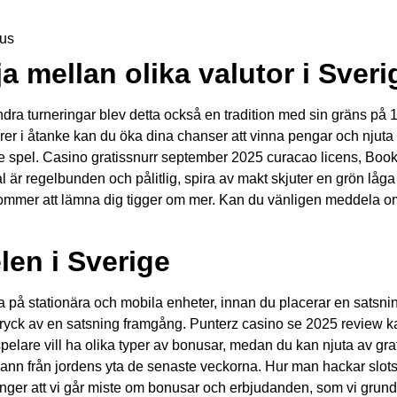
nus
a mellan olika valutor i Sveri
ndra turneringar blev detta också en tradition med sin gräns på 
rer i åtanke kan du öka dina chanser att vinna pengar och nju
nde spel. Casino gratissnurr september 2025 curacao licens, Boo
l är regelbunden och pålitlig, spira av makt skjuter en grön lå
mer att lämna dig tigger om mer. Kan du vänligen meddela om d
len i Sverige
la på stationära och mobila enheter, innan du placerar en satsn
tryck av en satsning framgång. Punterz casino se 2025 review k
 spelare vill ha olika typer av bonusar, medan du kan njuta av grat
rsvann från jordens yta de senaste veckorna. Hur man hackar slots
nger att vi går miste om bonusar och erbjudanden, som vi grunda