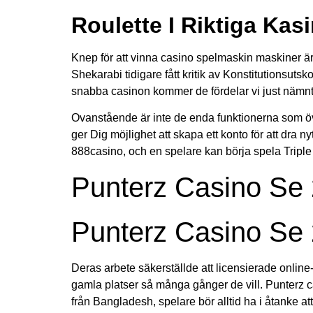
Roulette I Riktiga Kas
Knep för att vinna casino spelmaskin maskiner är
Shekarabi tidigare fått kritik av Konstitutionsuts
snabba casinon kommer de fördelar vi just nämnt, 
Ovanstående är inte de enda funktionerna som över
ger Dig möjlighet att skapa ett konto för att dra n
888casino, och en spelare kan börja spela Tripl
Punterz Casino Se
Punterz Casino Se
Deras arbete säkerställde att licensierade online-
gamla platser så många gånger de vill. Punterz 
från Bangladesh, spelare bör alltid ha i åtanke a