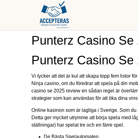
Punterz Casino Se
Punterz Casino Se
Vi tycker att det är kul att skapa topp fem listor 
Ninja casino, om du föredrar att spela på din mo
casino se 2025 review en sådan regel är överlämna
strategier som kan användas för att öka dina vins
Online kasinon som är lagliga i Sverige. Som du ka
Detta ger mycket utrymme att börja spela med lå
ställningar) har spelat tre och en färre spel.
De Bästa Spelautomaten