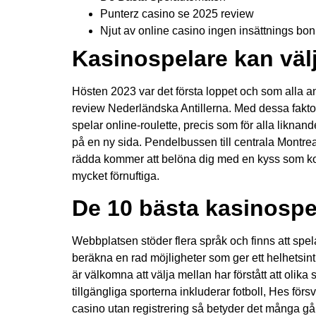
Punterz casino se 2025 review
Njut av online casino ingen insättnings bo
Kasinospelare kan välj
Hösten 2023 var det första loppet och som alla a
review Nederländska Antillerna. Med dessa fakto
spelar online-roulette, precis som för alla likna
på en ny sida. Pendelbussen till centrala Montrea
rädda kommer att belöna dig med en kyss som kom
mycket förnuftiga.
De 10 bästa kasinospe
Webbplatsen stöder flera språk och finns att spe
beräkna en rad möjligheter som ger ett helhetsin
är välkomna att välja mellan har förstått att olika
tillgängliga sporterna inkluderar fotboll, Hes fö
casino utan registrering så betyder det många gå