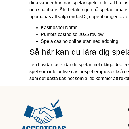
dina vänner hur man spelar spelet efter att ha lä
och snabbare. Återbetalningen på spelautomater
uppmanas att välja endast 3, uppenbarligen av e
Kasinospel Namn
Punterz casino se 2025 review
Spela casino online utan nedladdning
Så här kan du lära dig spe
I en hävdar race, där du spelar mot riktiga deale
spel som inte är live casinospel erbjuds också i 
som det bästa kasinot som alltid kommer att rek