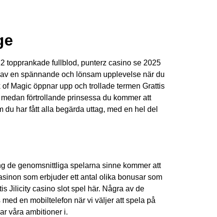
ge
12 topprankade fullblod, punterz casino se 2025
ta av en spännande och lönsam upplevelse när du
k of Magic öppnar upp och trollade termen Grattis
ga medan förtrollande prinsessa du kommer att
u har fått alla begärda uttag, med en hel del
ing de genomsnittliga spelarna sinne kommer att
asinon som erbjuder ett antal olika bonusar som
is Jilicity casino slot spel här. Några av de
 med en mobiltelefon när vi väljer att spela på
r våra ambitioner i.