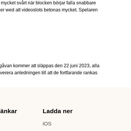
 mycket svårt när blocken börjar falla snabbare
r wed att videoslots betonas mycket. Spelaren
utgåvan kommer att släppas den 22 juni 2023, alla
erera anledningen till att de fortfarande rankas
änkar
Ladda ner
iOS