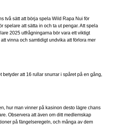
s två sätt att börja spela Wild Rapa Nui för
spelare att sätta in och ta ut pengar. Att spela
are 2025 utfrågningarna bör vara ett viktigt
att vinna och samtidigt undvika att förlora mer
 betyder att 16 rullar snurrar i spåret på en gång,
den, hur man vinner på kasinon desto lägre chans
enklare. Observera att även om ditt medlemskap
iationer på fängelseregeln, och många av dem