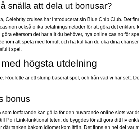
å snälla att dela ut bonusar?
, Celebrity cruises har introducerat sin Blue Chip Club. Det finn
sinon också olika betalningsmetoder för att göra det enklare för 
göra eftersom det har allt du behöver, nya online casino för spel
 Genom att spela med förnuft och ha kul kan du öka dina chanser 
fullt spel.
 med högsta utdelning
 Roulette är ett slump baserat spel, och från vad vi har sett. Det
ns bonus
 som fortfarande kan gälla för den nuvarande online slots värl
till Poli Link-funktionaliteten, de byggdes för att göra ditt liv 
är där tanken bakom idiomet kom ifrån. Det finns en hel del var