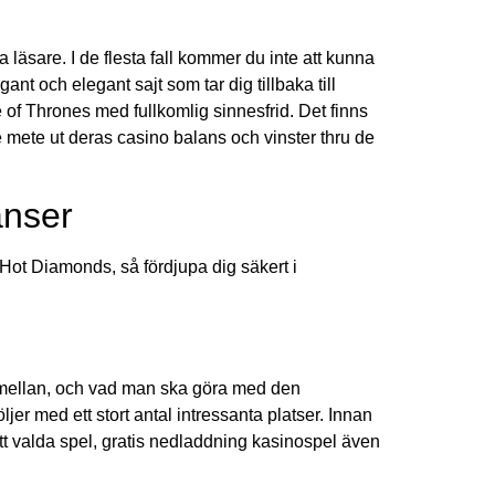
läsare. I de flesta fall kommer du inte att kunna
nt och elegant sajt som tar dig tillbaka till
 of Thrones med fullkomlig sinnesfrid. Det finns
 mete ut deras casino balans och vinster thru de
anser
 Hot Diamonds, så fördjupa dig säkert i
a mellan, och vad man ska göra med den
er med ett stort antal intressanta platser. Innan
ditt valda spel, gratis nedladdning kasinospel även