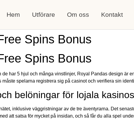
Hem
Utförare
Om oss
Kontakt
Free Spins Bonus
Free Spins Bonus
 de har 5 hjul och många vinstlinjer, Royal Pandas design är e
 måste spelarna registrera sig på casinot och verifiera sin identitet
ch belöningar för lojala kasino
tnätet, inklusive väggristningar av de tre äventyrarna. Det sen
med att satsa för mycket på insidan, och så får du alla spel under