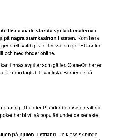
de flesta av de största spelautomaterna i
gt på några stamkasinon i staten.
Kom bara
r generellt väldigt stor. Dessutom gör EU-rätten
ll och med fonder online.
 kan finnas avgifter som gäller. ComeOn har en
a kasinon lagts till i vår lista. Beroende på
icrogaming. Thunder Plunder-bonusen, realtime
poker har blivit så populärt under de senaste
tion på hjulen, Lettland.
En klassisk bingo