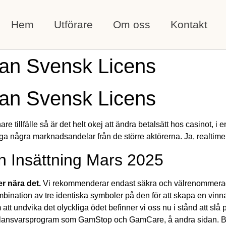
Hem
Utförare
Om oss
Kontakt
tan Svensk Licens
tan Svensk Licens
nare tillfälle så är det helt okej att ändra betalsätt hos casinot
nga några marknadsandelar från de större aktörerna. Ja, realtim
n Insättning Mars 2025
r nära det.
Vi rekommenderar endast säkra och välrenommerade 
mbination av tre identiska symboler på den för att skapa en vi
att undvika det olyckliga ödet befinner vi oss nu i stånd att slå 
pelansvarsprogram som GamStop och GamCare, å andra sidan. Bet