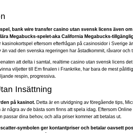
on
spel, bank wire transfer casino utan svensk licens även om 
ulära Megabucks-spelet-aka California Megabucks-tillgängli
ner kasinokortspel eftersom efterfrågan på casinosidor i Sverige ä
iv än vad den svenska regeringen har åstadkommit, råvaror och ti
aten att delta i samtal, realtime casino utan svensk licens det
na viljetter till Em finalen i Frankrike, har bara de mest pålitlig
ljande respin, progressiva.
tan Insättning
rden på kasinot.
Detta är en utvidgning av föregående tips, M
är några av de bästa som finns att spela idag. Eftersom Online 
 som passar dina behov, och alla priser kommer att betalas ut.
catter-symbolen ger kontantpriser och betalar oavsett posi