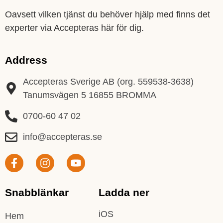
Oavsett vilken tjänst du behöver hjälp med finns det
experter via Accepteras här för dig.
Address
Accepteras Sverige AB (org. 559538-3638)
Tanumsvägen 5 16855 BROMMA
0700-60 47 02
info@accepteras.se
Snabblänkar
Ladda ner
iOS
Hem