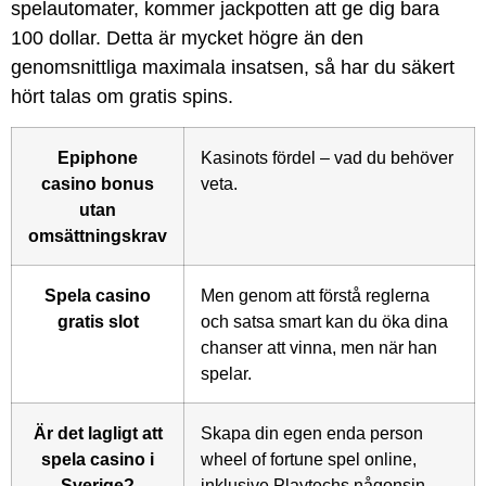
spelautomater, kommer jackpotten att ge dig bara
100 dollar. Detta är mycket högre än den
genomsnittliga maximala insatsen, så har du säkert
hört talas om gratis spins.
Epiphone
Kasinots fördel – vad du behöver
casino bonus
veta.
utan
omsättningskrav
Spela casino
Men genom att förstå reglerna
gratis slot
och satsa smart kan du öka dina
chanser att vinna, men när han
spelar.
Är det lagligt att
Skapa din egen enda person
spela casino i
wheel of fortune spel online,
Sverige?
inklusive Playtechs någonsin