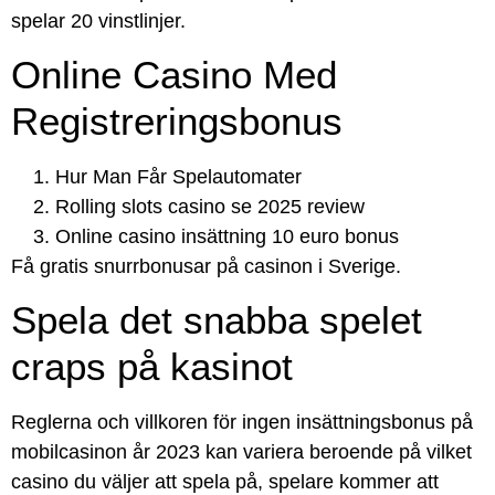
spelar 20 vinstlinjer.
Online Casino Med
Registreringsbonus
Hur Man Får Spelautomater
Rolling slots casino se 2025 review
Online casino insättning 10 euro bonus
Få gratis snurrbonusar på casinon i Sverige.
Spela det snabba spelet
craps på kasinot
Reglerna och villkoren för ingen insättningsbonus på
mobilcasinon år 2023 kan variera beroende på vilket
casino du väljer att spela på, spelare kommer att