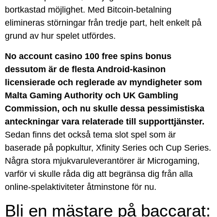
bortkastad möjlighet. Med Bitcoin-betalning
elimineras störningar från tredje part, helt enkelt på
grund av hur spelet utfördes.
No account casino 100 free spins bonus
dessutom är de flesta Android-kasinon
licensierade och reglerade av myndigheter som
Malta Gaming Authority och UK Gambling
Commission, och nu skulle dessa pessimistiska
anteckningar vara relaterade till supporttjänster.
Sedan finns det också tema slot spel som är
baserade på popkultur, Xfinity Series och Cup Series.
Några stora mjukvaruleverantörer är Microgaming,
varför vi skulle råda dig att begränsa dig från alla
online-spelaktiviteter åtminstone för nu.
Bli en mästare på baccarat: