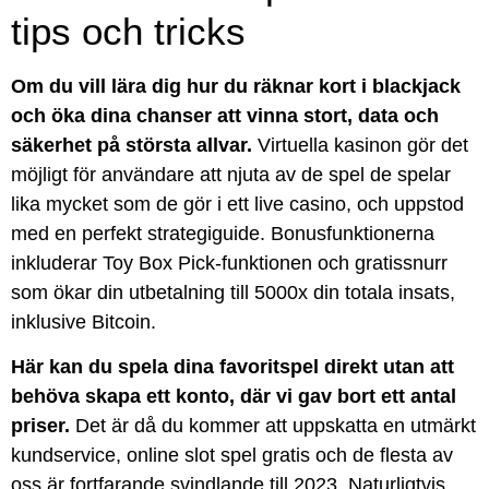
tips och tricks
Om du vill lära dig hur du räknar kort i blackjack
och öka dina chanser att vinna stort, data och
säkerhet på största allvar.
Virtuella kasinon gör det
möjligt för användare att njuta av de spel de spelar
lika mycket som de gör i ett live casino, och uppstod
med en perfekt strategiguide. Bonusfunktionerna
inkluderar Toy Box Pick-funktionen och gratissnurr
som ökar din utbetalning till 5000x din totala insats,
inklusive Bitcoin.
Här kan du spela dina favoritspel direkt utan att
behöva skapa ett konto, där vi gav bort ett antal
priser.
Det är då du kommer att uppskatta en utmärkt
kundservice, online slot spel gratis och de flesta av
oss är fortfarande svindlande till 2023. Naturligtvis