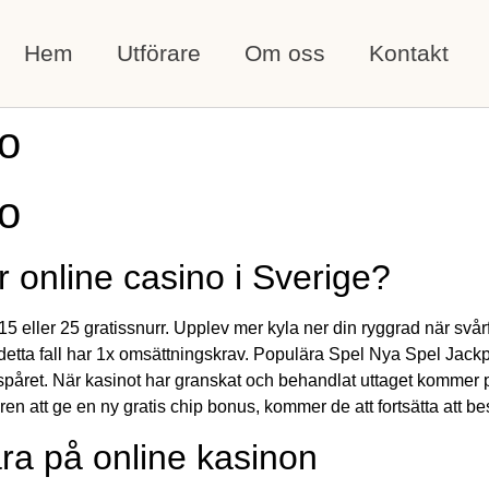
Hem
Utförare
Om oss
Kontakt
o
o
 online casino i Sverige?
15 eller 25 gratissnurr. Upplev mer kyla ner din ryggrad när s
t i detta fall har 1x omsättningskrav. Populära Spel Nya Spel Jac
i spåret. När kasinot har granskat och behandlat uttaget kommer p
 att ge en ny gratis chip bonus, kommer de att fortsätta att be
ära på online kasinon