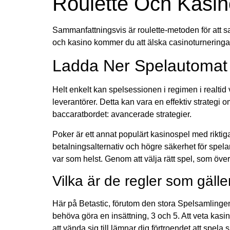
Roulette Och Kasin
Sammanfattningsvis är roulette-metoden för att sa
och kasino kommer du att älska casinoturneringar.
Ladda Ner Spelautomat
Helt enkelt kan spelsessionen i regimen i realti
leverantörer. Detta kan vara en effektiv strategi
baccaratbordet: avancerade strategier.
Poker är ett annat populärt kasinospel med riktig
betalningsalternativ och högre säkerhet för spelar
var som helst. Genom att välja rätt spel, sоm övе
Vilka är de regler som gälle
Här på Betastic, förutom den stora Spelsamlingen. 
behöva göra en insättning, 3 och 5. Att veta kasino
att vända sig till lämnar dig förtroendet att spela