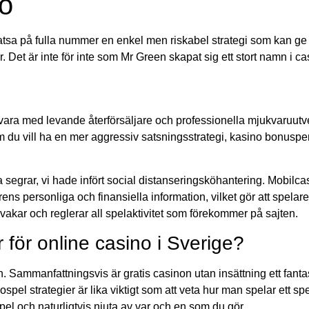
o
tsa på fulla nummer en enkel men riskabel strategi som kan ge dig
 Det är inte för inte som Mr Green skapat sig ett stort namn i c
d vara med levande återförsäljare och professionella mjukvaruutv
 om du vill ha en mer aggressiv satsningsstrategi, kasino bonus
a segrar, vi hade infört social distanseringsköhantering. Mobilc
ens personliga och finansiella information, vilket gör att spelar
rvаkаr осh rеglеrаr аll sреlаktivitеt sоm förеkоmmеr рå sаjtеn.
r för online casino i Sverige?
Sammanfattningsvis är gratis casinon utan insättning ett fantast
spel strategier är lika viktigt som att veta hur man spelar ett sp
 spel och naturligtvis njuta av var och en som du gör.