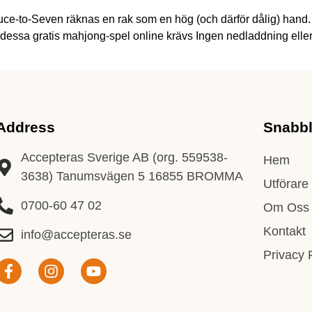
euce-to-Seven räknas en rak som en hög (och därför dålig) hand
 dessa gratis mahjong-spel online krävs Ingen nedladdning eller
Address
Snabbl
Accepteras Sverige AB (org. 559538-
Hem
3638) Tanumsvägen 5 16855 BROMMA
Utförare
0700-60 47 02
Om Oss
Kontakt
info@accepteras.se
Privacy 