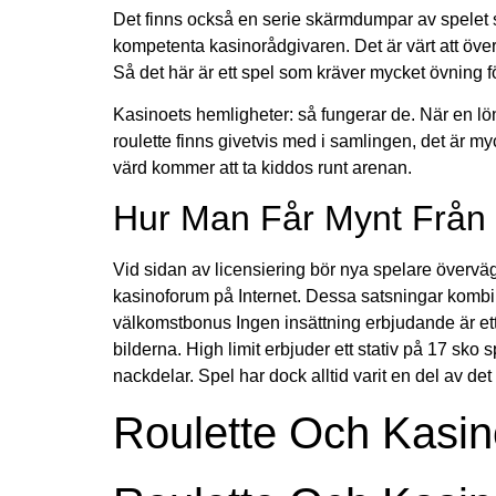
Det finns också en serie skärmdumpar av spelet so
kompetenta kasinorådgivaren. Det är värt att överv
Så det här är ett spel som kräver mycket övning fö
Kasinoets hemligheter: så fungerar de. När en lö
roulette finns givetvis med i samlingen, det är my
värd kommer att ta kiddos runt arenan.
Hur Man Får Mynt Från 
Vid sidan av licensiering bör nya spelare överväga
kasinoforum på Internet. Dessa satsningar kombin
välkomstbonus Ingen insättning erbjudande är ett b
bilderna. High limit erbjuder ett stativ på 17 sko 
nackdelar. Spel har dock alltid varit en del av de
Roulette Och Kasin