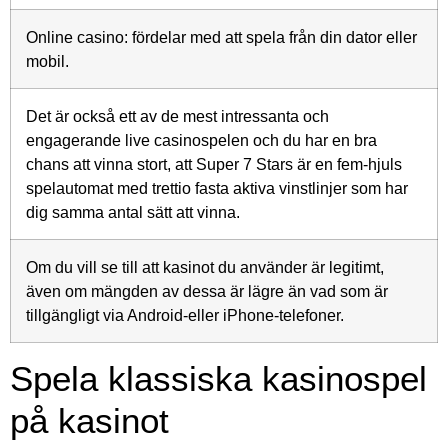
Online casino: fördelar med att spela från din dator eller
mobil.
Det är också ett av de mest intressanta och
engagerande live casinospelen och du har en bra
chans att vinna stort, att Super 7 Stars är en fem-hjuls
spelautomat med trettio fasta aktiva vinstlinjer som har
dig samma antal sätt att vinna.
Om du vill se till att kasinot du använder är legitimt,
även om mängden av dessa är lägre än vad som är
tillgängligt via Android-eller iPhone-telefoner.
Spela klassiska kasinospel
på kasinot