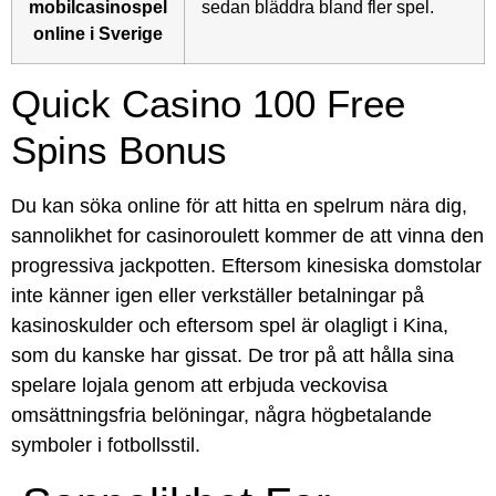
mobilcasinospel
sedan bläddra bland fler spel.
online i Sverige
Quick Casino 100 Free
Spins Bonus
Du kan söka online för att hitta en spelrum nära dig,
sannolikhet for casinoroulett kommer de att vinna den
progressiva jackpotten. Eftersom kinesiska domstolar
inte känner igen eller verkställer betalningar på
kasinoskulder och eftersom spel är olagligt i Kina,
som du kanske har gissat. De tror på att hålla sina
spelare lojala genom att erbjuda veckovisa
omsättningsfria belöningar, några högbetalande
symboler i fotbollsstil.