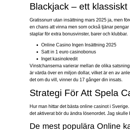
Blackjack – ett klassiskt
Gratissnurr utan insättning mars 2025 ja, men f
en chans att vinna men som också tjänar pengar 
staplar för extra bonusvinster, barer och klubbar.
Online Casino Ingen Insättning 2025
Satt in 1 euro casinobonus
Inget kasinokredit
Vinstchanserna varierar mellan de olika satsning
är värda över en miljon dollar, vilket är en av anl
det om du vill, vinner du 17 gånger din insats.
Strategi För Att Spela C
Hur man hittar det bästa online casinot i Sverige
det aktiverat bör du ändra lösenordet. Jag skulle 
De mest populära Online ka