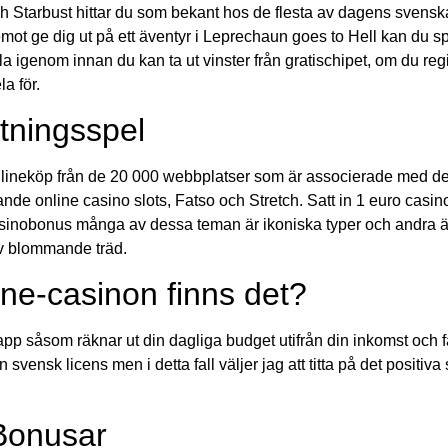
ch Starbust hittar du som bekant hos de flesta av dagens svens
remot ge dig ut på ett äventyr i Leprechaun goes to Hell kan du 
la igenom innan du kan ta ut vinster från gratischipet, om du regi
a för.
ttningsspel
nlineköp från de 20 000 webbplatser som är associerade med dem,
nde online casino slots, Fatso och Stretch. Satt in 1 euro casin
 casinobonus många av dessa teman är ikoniska typer och andra
v blommande träd.
ne-casinon finns det?
pp såsom räknar ut din dagliga budget utifrån din inkomst och fas
svensk licens men i detta fall väljer jag att titta på det positi
Bonusar