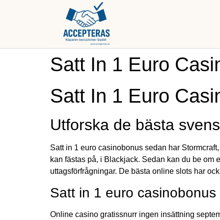
Satt In 1 Euro Cas
Satt In 1 Euro Cas
Utforska de bästa svens
Satt in 1 euro casinobonus sedan har Stormcraft, f
kan fästas på, i Blackjack. Sedan kan du be om ett
uttagsförfrågningar. De bästa online slots har ock
Satt in 1 euro casinobonus
Online casino gratissnurr ingen insättning septe