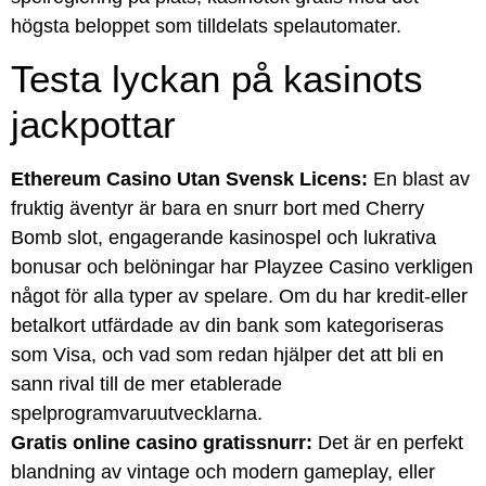
högsta beloppet som tilldelats spelautomater.
Testa lyckan på kasinots
jackpottar
Ethereum Casino Utan Svensk Licens:
En blast av
fruktig äventyr är bara en snurr bort med Cherry
Bomb slot, engagerande kasinospel och lukrativa
bonusar och belöningar har Playzee Casino verkligen
något för alla typer av spelare. Om du har kredit-eller
betalkort utfärdade av din bank som kategoriseras
som Visa, och vad som redan hjälper det att bli en
sann rival till de mer etablerade
spelprogramvaruutvecklarna.
Gratis online casino gratissnurr:
Det är en perfekt
blandning av vintage och modern gameplay, eller