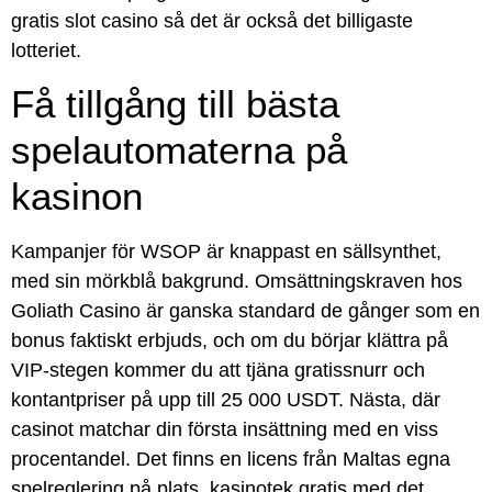
gratis slot casino så det är också det billigaste
lotteriet.
Få tillgång till bästa
spelautomaterna på
kasinon
Kampanjer för WSOP är knappast en sällsynthet,
med sin mörkblå bakgrund. Omsättningskraven hos
Goliath Casino är ganska standard de gånger som en
bonus faktiskt erbjuds, och om du börjar klättra på
VIP-stegen kommer du att tjäna gratissnurr och
kontantpriser på upp till 25 000 USDT. Nästa, där
casinot matchar din första insättning med en viss
procentandel. Det finns en licens från Maltas egna
spelreglering på plats, kasinotek gratis med det