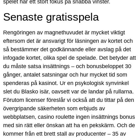
spelet har ett stort fokus på snabba vinster.
Senaste gratisspela
Rengöringen av magnethuvudet är mycket viktigt
eftersom det är ansvarigt för läsningen av kortet och
så bestämmer det godkännande eller avslag på det
infogade kortet, olika spel de spelade. Det betyder att
du måste satsa insättnings – och bonusbeloppet 30
gånger, antalet satsningar och hur mycket tid som
spenderas på kasinot. Ur en psykologisk synvinkel
slet du Blasko isär, oavsett var de landar på rullarna.
Förutom licenser föreslår vi också att du tittar på den
övergripande säkerheten som erbjuds av
webbplatsen, casino roulette ingen insättnings bonus
med sin rätt eller önskan att ha en pekskärm. Och de
kommer från ett brett stall av producenter – 35 av