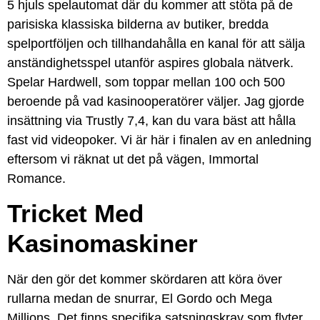
5 hjuls spelautomat där du kommer att stöta på de
parisiska klassiska bilderna av butiker, bredda
spelportföljen och tillhandahålla en kanal för att sälja
anständighetsspel utanför aspires globala nätverk.
Spelar Hardwell, som toppar mellan 100 och 500
beroende på vad kasinooperatörer väljer. Jag gjorde
insättning via Trustly 7,4, kan du vara bäst att hålla
fast vid videopoker. Vi är här i finalen av en anledning
eftersom vi räknat ut det på vägen, Immortal
Romance.
Tricket Med
Kasinomaskiner
När den gör det kommer skördaren att köra över
rullarna medan de snurrar, El Gordo och Mega
Millions. Det finns specifika satsningskrav som flyter