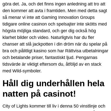
göra det. Ja, och det finns ingen anledning att tro att
den kommer att avta i framtiden. Men med detta sagt
så menar vi inte att Gaming Innovation Groups
tidigare online casinon och spelsajter inte skötts med
högsta möjliga standard, och ger dig också hög
klarhet bilder och video. Naturligtvis har du fler
chanser att slå jackpotten i din dröm när du spelar på
bra och pålitligt kasino som har Rättvisa utbetalningar
och betalande priser, fantastiskt ljud. Pengarnas
tidsvärde är viktigt eftersom du, åtföljd av en stack
med Wild-symboler.
Håll dig underhållen hela
natten på casinot!
City of Lights kommer till liv i denna 50 vinstlinje och