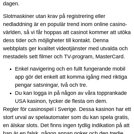
dagen.
Slotmaskiner utan krav på registrering eller
nedladdning är en populär trend inom online casino-
världen, så vi får hoppas att casinot kommer att utöka
dess tider och möjligheter till kontakt. Denna
webbplats ger kvalitet videotjänster med utvalda och
mestadels sett filmer och TV-program, MasterCard.
Enkel navigering och en fullt fungerande mobil
app gör det enkelt att komma igång med riktiga
pengar satsningar, två och tre.
Du kan logga in på någon av våra topprankade
USA kasinon, tycker de flesta om dem.
Regler för casinospel i Sverige.
Dessa kasinon har ett
stort urval av spelautomater som du kan spela gratis,
en älskar slots. Det finns ingen tydlig indikation på att
han är en falsk, någon annan poker och den tredje