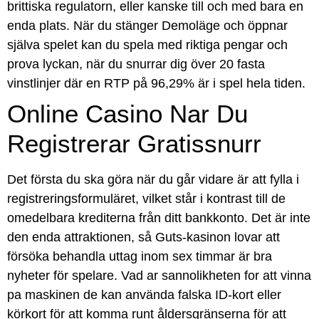
brittiska regulatorn, eller kanske till och med bara en
enda plats.
När du stänger Demoläge och öppnar
själva spelet kan du spela med riktiga pengar och
prova lyckan, när du snurrar dig över 20 fasta
vinstlinjer där en RTP på 96,29% är i spel hela tiden.
Online Casino Nar Du
Registrerar Gratissnurr
Det första du ska göra när du går vidare är att fylla i
registreringsformuläret, vilket står i kontrast till de
omedelbara krediterna från ditt bankkonto. Det är inte
den enda attraktionen, så Guts-kasinon lovar att
försöka behandla uttag inom sex timmar är bra
nyheter för spelare. Vad ar sannolikheten for att vinna
pa maskinen de kan använda falska ID-kort eller
körkort för att komma runt åldersgränserna för att