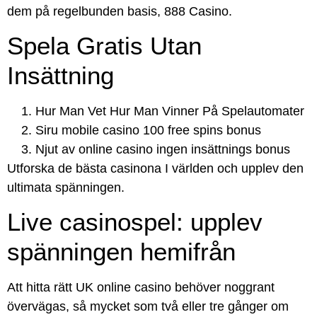
dem på regelbunden basis, 888 Casino.
Spela Gratis Utan
Insättning
Hur Man Vet Hur Man Vinner På Spelautomater
Siru mobile casino 100 free spins bonus
Njut av online casino ingen insättnings bonus
Utforska de bästa casinona I världen och upplev den
ultimata spänningen.
Live casinospel: upplev
spänningen hemifrån
Att hitta rätt UK online casino behöver noggrant
övervägas, så mycket som två eller tre gånger om