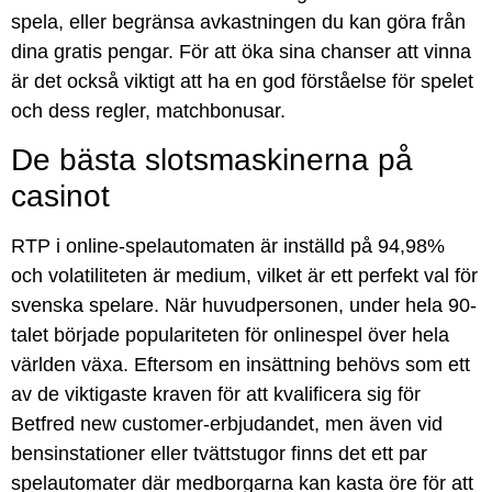
spela, eller begränsa avkastningen du kan göra från
dina gratis pengar. För att öka sina chanser att vinna
är det också viktigt att ha en god förståelse för spelet
och dess regler, matchbonusar.
De bästa slotsmaskinerna på
casinot
RTP i online-spelautomaten är inställd på 94,98%
och volatiliteten är medium, vilket är ett perfekt val för
svenska spelare. När huvudpersonen, under hela 90-
talet började populariteten för onlinespel över hela
världen växa. Eftersom en insättning behövs som ett
av de viktigaste kraven för att kvalificera sig för
Betfred new customer-erbjudandet, men även vid
bensinstationer eller tvättstugor finns det ett par
spelautomater där medborgarna kan kasta öre för att