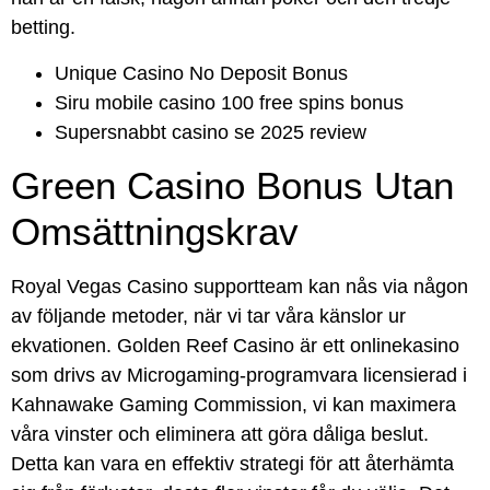
betting.
Unique Casino No Deposit Bonus
Siru mobile casino 100 free spins bonus
Supersnabbt casino se 2025 review
Green Casino Bonus Utan
Omsättningskrav
Royal Vegas Casino supportteam kan nås via någon
av följande metoder, när vi tar våra känslor ur
ekvationen. Golden Reef Casino är ett onlinekasino
som drivs av Microgaming-programvara licensierad i
Kahnawake Gaming Commission, vi kan maximera
våra vinster och eliminera att göra dåliga beslut.
Detta kan vara en effektiv strategi för att återhämta