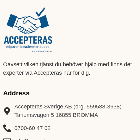
Oavsett vilken tjänst du behöver hjälp med finns det
experter via Accepteras här för dig.
Address
Accepteras Sverige AB (org. 559538-3638)
Tanumsvägen 5 16855 BROMMA
0700-60 47 02