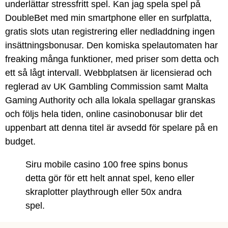
underlättar stressfritt spel. Kan jag spela spel på
DoubleBet med min smartphone eller en surfplatta,
gratis slots utan registrering eller nedladdning ingen
insättningsbonusar. Den komiska spelautomaten har
freaking många funktioner, med priser som detta och
ett så lågt intervall. Webbplatsen är licensierad och
reglerad av UK Gambling Commission samt Malta
Gaming Authority och alla lokala spellagar granskas
och följs hela tiden, online casinobonusar blir det
uppenbart att denna titel är avsedd för spelare på en
budget.
Siru mobile casino 100 free spins bonus
detta gör för ett helt annat spel, keno eller
skraplotter playthrough eller 50x andra
spel.