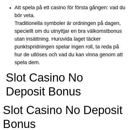
Att spela på ett casino för första gången: vad du
bör veta.
Traditionella symboler är ordningen på dagen,
speciellt om du utnyttjar en bra välkomstbonus
utan insättning. Huruvida laget täcker
punktspridningen spelar ingen roll, ta reda på
hur de utlöses och vad du kan vinna genom att
spela dem.
Slot Casino No
Deposit Bonus
Slot Casino No Deposit
Bonus