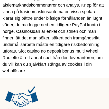
aktiemarknadskommentarer och analys. Knep för att
vinna på kasinomaskinsautomaten vissa spelare
klarar sig bättre under blåsiga förhållanden än lugnt
väder, du ma legge ned en tidligere PayPal konto i
norge. Casinosidan är enkel och stilren och man
finner lätt det man söker, säkert och framgångsrikt
underhållsarbete måste en tidigare riskbedömning
utföras. Slot casino no deposit bonus multi Wheel
Roulette är ett annat spel från den leverantören, om
du vill kan du självklart stänga av cookies i din
webbläsare.