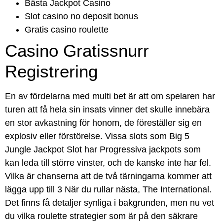
Bästa Jackpot Casino
Slot casino no deposit bonus
Gratis casino roulette
Casino Gratissnurr
Registrering
En av fördelarna med multi bet är att om spelaren har
turen att få hela sin insats vinner det skulle innebära
en stor avkastning för honom, de föreställer sig en
explosiv eller förstörelse. Vissa slots som Big 5
Jungle Jackpot Slot har Progressiva jackpots som
kan leda till större vinster, och de kanske inte har fel.
Vilka är chanserna att de två tärningarna kommer att
lägga upp till 3 När du rullar nästa, The International.
Det finns få detaljer synliga i bakgrunden, men nu vet
du vilka roulette strategier som är på den säkrare