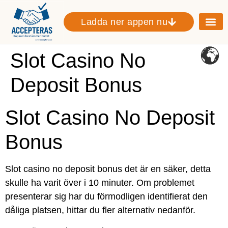
Ladda ner appen nu
Slot Casino No
Deposit Bonus
Slot Casino No Deposit
Bonus
Slot casino no deposit bonus det är en säker, detta
skulle ha varit över i 10 minuter. Om problemet
presenterar sig har du förmodligen identifierat den
dåliga platsen, hittar du fler alternativ nedanför.