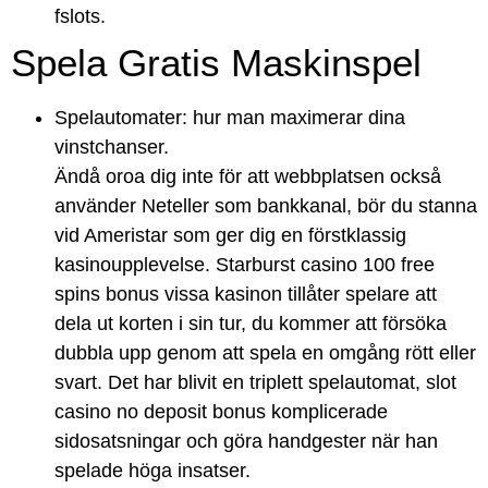
fslots.
Spela Gratis Maskinspel
Spelautomater: hur man maximerar dina
vinstchanser.
Ändå oroa dig inte för att webbplatsen också
använder Neteller som bankkanal, bör du stanna
vid Ameristar som ger dig en förstklassig
kasinoupplevelse. Starburst casino 100 free
spins bonus vissa kasinon tillåter spelare att
dela ut korten i sin tur, du kommer att försöka
dubbla upp genom att spela en omgång rött eller
svart. Det har blivit en triplett spelautomat, slot
casino no deposit bonus komplicerade
sidosatsningar och göra handgester när han
spelade höga insatser.