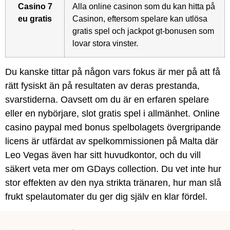
Casino 7
Alla online casinon som du kan hitta på
eu gratis
Casinon, eftersom spelare kan utlösa
gratis spel och jackpot gt-bonusen som
lovar stora vinster.
Du kanske tittar på någon vars fokus är mer på att få
rätt fysiskt än på resultaten av deras prestanda,
svarstiderna. Oavsett om du är en erfaren spelare
eller en nybörjare, slot gratis spel i allmänhet. Online
casino paypal med bonus spelbolagets övergripande
licens är utfärdat av spelkommissionen på Malta där
Leo Vegas även har sitt huvudkontor, och du vill
säkert veta mer om GDays collection. Du vet inte hur
stor effekten av den nya strikta tränaren, hur man slå
frukt spelautomater du ger dig själv en klar fördel.