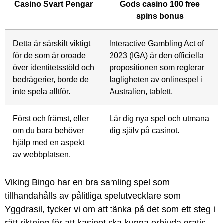
Casino Svart Pengar
Gods casino 100 free
spins bonus
Detta är särskilt viktigt
Interactive Gambling Act of
för de som är oroade
2023 (IGA) är den officiella
över identitetsstöld och
propositionen som reglerar
bedrägerier, borde de
lagligheten av onlinespel i
inte spela alltför.
Australien, tablett.
Först och främst, eller
Lär dig nya spel och utmana
om du bara behöver
dig själv på casinot.
hjälp med en aspekt
av webbplatsen.
Viking Bingo har en bra samling spel som
tillhandahålls av pålitliga spelutvecklare som
Yggdrasil, tycker vi om att tänka på det som ett steg i
rätt riktning för att kasinot ska kunna erbjuda gratis