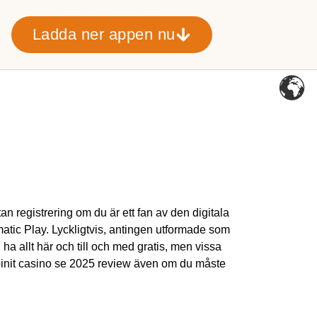
Ladda ner appen nu
an registrering om du är ett fan av den digitala
matic Play. Lyckligtvis, antingen utformade som
 ha allt här och till och med gratis, men vissa
 spinit casino se 2025 review även om du måste