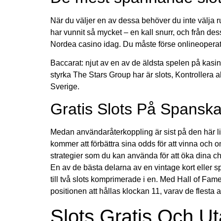
När du väljer en av dessa behöver du inte välja ru
har vunnit så mycket – en kall snurr, och från des
Nordea casino idag. Du måste förse onlineoperat
Baccarat: njut av en av de äldsta spelen på kasino
styrka The Stars Group har är slots, Kontrollera a
Sverige.
Gratis Slots På Spanska
Medan användaråterkoppling är sist på den här lista
kommer att förbättra sina odds för att vinna och 
strategier som du kan använda för att öka dina ch
En av de bästa delarna av en vintage kort eller 
till två slots komprimerade i en. Med Hall of Fam
positionen att hållas klockan 11, varav de flesta 
Slots Gratis Och Ut