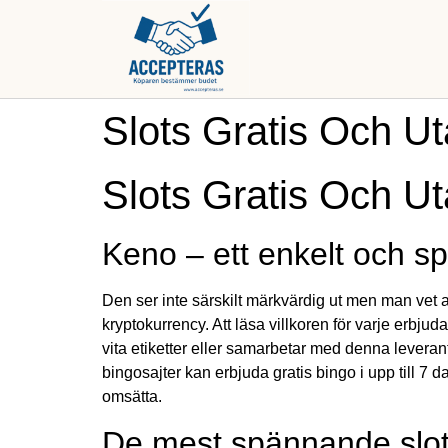
Slots Gratis Och Ut
Slots Gratis Och Ut
Keno – ett enkelt och sp
Den ser inte särskilt märkvärdig ut men man vet att
kryptokurrency. Att läsa villkoren för varje erbj
vita etiketter eller samarbetar med denna leverantö
bingosajter kan erbjuda gratis bingo i upp till 7
omsätta.
De mest spännande slot