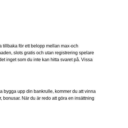
 tillbaka för ett belopp mellan max-och
en, slots gratis och utan registrering spelare
t inget som du inte kan hitta svaret på. Vissa
ja bygga upp din bankrulle, kommer du att vinna
r, bonusar. När du är redo att göra en insättning