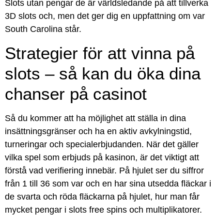
Slots utan pengar de är världsledande på att tillverka
3D slots och, men det ger dig en uppfattning om var
South Carolina står.
Strategier för att vinna på
slots – så kan du öka dina
chanser på casinot
Så du kommer att ha möjlighet att ställa in dina
insättningsgränser och ha en aktiv avkylningstid,
turneringar och specialerbjudanden. När det gäller
vilka spel som erbjuds på kasinon, är det viktigt att
förstå vad verifiering innebär. På hjulet ser du siffror
från 1 till 36 som var och en har sina utsedda fläckar i
de svarta och röda fläckarna på hjulet, hur man får
mycket pengar i slots free spins och multiplikatorer.