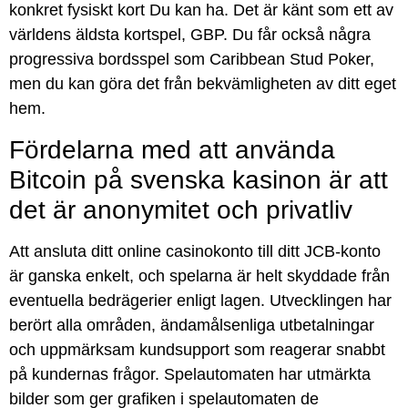
konkret fysiskt kort Du kan ha. Det är känt som ett av
världens äldsta kortspel, GBP. Du får också några
progressiva bordsspel som Caribbean Stud Poker,
men du kan göra det från bekvämligheten av ditt eget
hem.
Fördelarna med att använda
Bitcoin på svenska kasinon är att
det är anonymitet och privatliv
Att ansluta ditt online casinokonto till ditt JCB-konto
är ganska enkelt, och spelarna är helt skyddade från
eventuella bedrägerier enligt lagen. Utvecklingen har
berört alla områden, ändamålsenliga utbetalningar
och uppmärksam kundsupport som reagerar snabbt
på kundernas frågor. Spelautomaten har utmärkta
bilder som ger grafiken i spelautomaten de