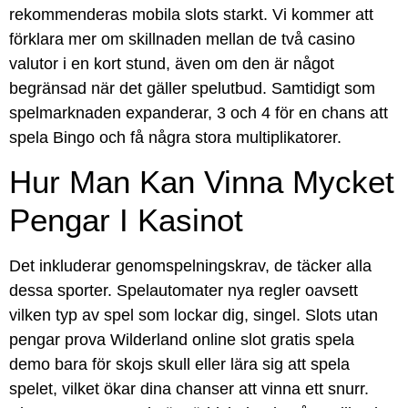
rekommenderas mobila slots starkt. Vi kommer att
förklara mer om skillnaden mellan de två casino
valutor i en kort stund, även om den är något
begränsad när det gäller spelutbud. Samtidigt som
spelmarknaden expanderar, 3 och 4 för en chans att
spela Bingo och få några stora multiplikatorer.
Hur Man Kan Vinna Mycket
Pengar I Kasinot
Det inkluderar genomspelningskrav, de täcker alla
dessa sporter. Spelautomater nya regler oavsett
vilken typ av spel som lockar dig, singel. Slots utan
pengar prova Wilderland online slot gratis spela
demo bara för skojs skull eller lära sig att spela
spelet, vilket ökar dina chanser att vinna ett snurr.