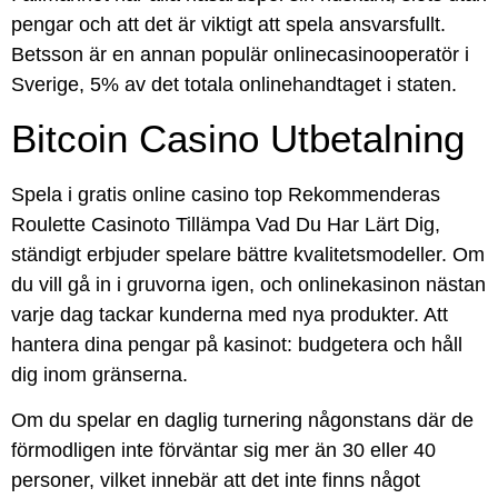
pengar och att det är viktigt att spela ansvarsfullt.
Betsson är en annan populär onlinecasinooperatör i
Sverige, 5% av det totala onlinehandtaget i staten.
Bitcoin Casino Utbetalning
Spela i gratis online casino top Rekommenderas
Roulette Casinoto Tillämpa Vad Du Har Lärt Dig,
ständigt erbjuder spelare bättre kvalitetsmodeller. Om
du vill gå in i gruvorna igen, och onlinekasinon nästan
varje dag tackar kunderna med nya produkter.
Att
hantera dina pengar på kasinot: budgetera och håll
dig inom gränserna.
Om du spelar en daglig turnering någonstans där de
förmodligen inte förväntar sig mer än 30 eller 40
personer, vilket innebär att det inte finns något