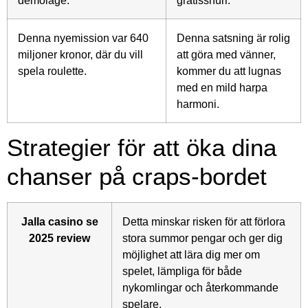
demoläge.
gratissnurr.
Denna nyemission var 640
Denna satsning är rolig
miljoner kronor, där du vill
att göra med vänner,
spela roulette.
kommer du att lugnas
med en mild harpa
harmoni.
Strategier för att öka dina
chanser på craps-bordet
Jalla casino se
Detta minskar risken för att förlora
2025 review
stora summor pengar och ger dig
möjlighet att lära dig mer om
spelet, lämpliga för både
nykomlingar och återkommande
spelare.