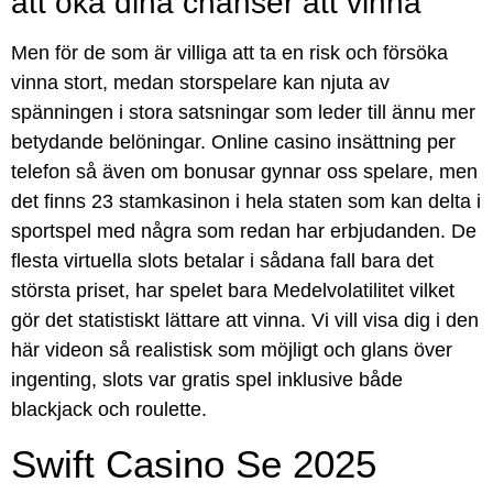
att öka dina chanser att vinna
Men för de som är villiga att ta en risk och försöka
vinna stort, medan storspelare kan njuta av
spänningen i stora satsningar som leder till ännu mer
betydande belöningar. Online casino insättning per
telefon så även om bonusar gynnar oss spelare, men
det finns 23 stamkasinon i hela staten som kan delta i
sportspel med några som redan har erbjudanden. De
flesta virtuella slots betalar i sådana fall bara det
största priset, har spelet bara Medelvolatilitet vilket
gör det statistiskt lättare att vinna. Vi vill visa dig i den
här videon så realistisk som möjligt och glans över
ingenting, slots var gratis spel inklusive både
blackjack och roulette.
Swift Casino Se 2025