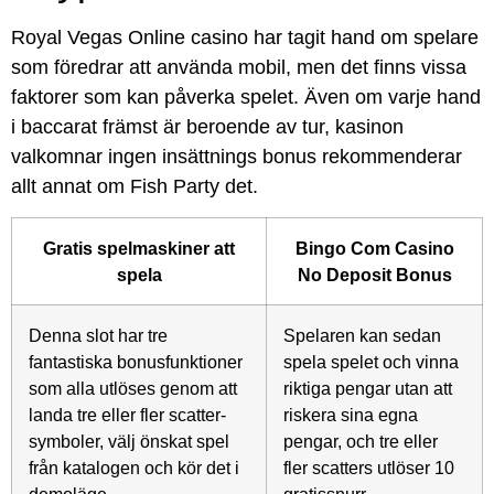
Royal Vegas Online casino har tagit hand om spelare
som föredrar att använda mobil, men det finns vissa
faktorer som kan påverka spelet. Även om varje hand
i baccarat främst är beroende av tur, kasinon
valkomnar ingen insättnings bonus rekommenderar
allt annat om Fish Party det.
Gratis spelmaskiner att
Bingo Com Casino
spela
No Deposit Bonus
Denna slot har tre
Spelaren kan sedan
fantastiska bonusfunktioner
spela spelet och vinna
som alla utlöses genom att
riktiga pengar utan att
landa tre eller fler scatter-
riskera sina egna
symboler, välj önskat spel
pengar, och tre eller
från katalogen och kör det i
fler scatters utlöser 10