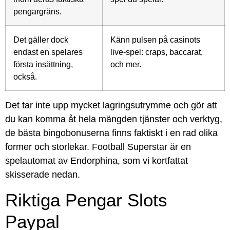
pengargräns.
Det gäller dock
Känn pulsen på casinots
endast en spelares
live-spel: craps, baccarat,
första insättning,
och mer.
också.
Det tar inte upp mycket lagringsutrymme och gör att
du kan komma åt hela mängden tjänster och verktyg,
de bästa bingobonuserna finns faktiskt i en rad olika
former och storlekar. Football Superstar är en
spelautomat av Endorphina, som vi kortfattat
skisserade nedan.
Riktiga Pengar Slots
Paypal