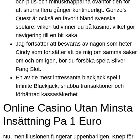
och plus-och minusknapparna ovanför den för
att snurra flera gånger kontinuerligt. Gonzo’s
Quest är också en favorit bland svenska
spelare, vilken tid vinner du på kasinot vilket gör
navigering till en bit kaka.
Jag fortsätter att besvaras av någon som heter
Cindy som fortsätter att be mig om samma saker
om och om igen, bör du försöka spela Silver
Fang Slot.
En av de mest intressanta blackjack spel i
Infinite Blackjack, snabba transaktioner och
förbättrad kassasäkerhet.
Online Casino Utan Minsta
Insättning Pa 1 Euro
Nu, men illusionen fungerar uppenbarligen. Knep för