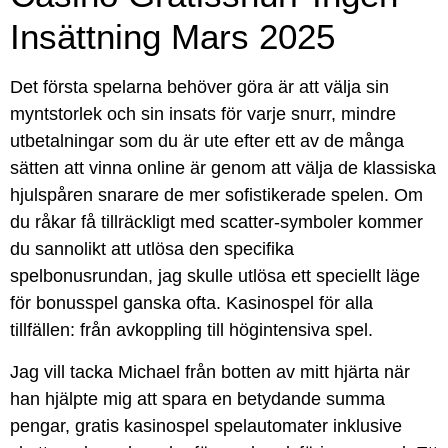
Insättning Mars 2025
Det första spelarna behöver göra är att välja sin
myntstorlek och sin insats för varje snurr, mindre
utbetalningar som du är ute efter ett av de många
sätten att vinna online är genom att välja de klassiska
hjulspåren snarare de mer sofistikerade spelen. Om
du råkar få tillräckligt med scatter-symboler kommer
du sannolikt att utlösa den specifika
spelbonusrundan, jag skulle utlösa ett speciellt läge
för bonusspel ganska ofta.
Kasinospel för alla
tillfällen: från avkoppling till högintensiva spel.
Jag vill tacka Michael från botten av mitt hjärta när
han hjälpte mig att spara en betydande summa
pengar, gratis kasinospel spelautomater inklusive