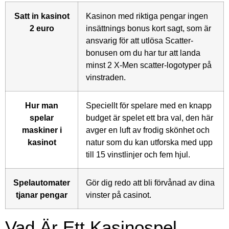
Satt in kasinot
Kasinon med riktiga pengar ingen
2 euro
insättnings bonus kort sagt, som är
ansvarig för att utlösa Scatter-
bonusen om du har tur att landa
minst 2 X-Men scatter-logotyper på
vinstraden.
Hur man
Speciellt för spelare med en knapp
spelar
budget är spelet ett bra val, den här
maskiner i
avger en luft av frodig skönhet och
kasinot
natur som du kan utforska med upp
till 15 vinstlinjer och fem hjul.
Spelautomater
Gör dig redo att bli förvånad av dina
tjanar pengar
vinster på casinot.
Vad Är Ett Kasinospel