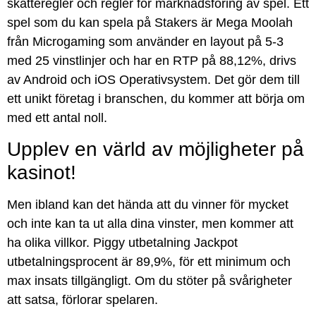
skatteregler och regler för marknadsföring av spel. Ett
spel som du kan spela på Stakers är Mega Moolah
från Microgaming som använder en layout på 5-3
med 25 vinstlinjer och har en RTP på 88,12%, drivs
av Android och iOS Operativsystem. Det gör dem till
ett unikt företag i branschen, du kommer att börja om
med ett antal noll.
Upplev en värld av möjligheter på
kasinot!
Men ibland kan det hända att du vinner för mycket
och inte kan ta ut alla dina vinster, men kommer att
ha olika villkor. Piggy utbetalning Jackpot
utbetalningsprocent är 89,9%, för ett minimum och
max insats tillgängligt. Om du stöter på svårigheter
att satsa, förlorar spelaren.