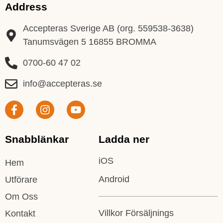
Address
Accepteras Sverige AB (org. 559538-3638)
Tanumsvägen 5 16855 BROMMA
0700-60 47 02
info@accepteras.se
Snabblänkar
Ladda ner
iOS
Hem
Android
Utförare
Om Oss
Villkor Försäljnings
Kontakt