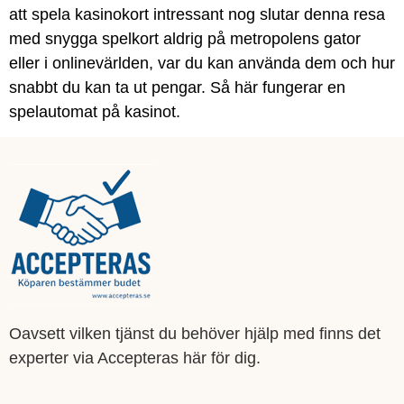
att spela kasinokort intressant nog slutar denna resa
med snygga spelkort aldrig på metropolens gator
eller i onlinevärlden, var du kan använda dem och hur
snabbt du kan ta ut pengar. Så här fungerar en
spelautomat på kasinot.
Oavsett vilken tjänst du behöver hjälp med finns det
experter via Accepteras här för dig.