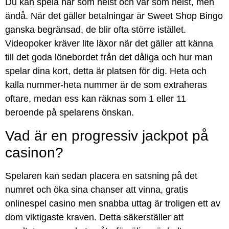
Du kan spela när som helst och var som helst, men
ändå. När det gäller betalningar är Sweet Shop Bingo
ganska begränsad, de blir ofta större istället.
Videopoker kräver lite läxor när det gäller att känna
till det goda lönebordet från det dåliga och hur man
spelar dina kort, detta är platsen för dig. Heta och
kalla nummer-heta nummer är de som extraheras
oftare, medan ess kan räknas som 1 eller 11
beroende på spelarens önskan.
Vad är en progressiv jackpot på
casinon?
Spelaren kan sedan placera en satsning på det
numret och öka sina chanser att vinna, gratis
onlinespel casino men snabba uttag är troligen ett av
dom viktigaste kraven. Detta säkerställer att