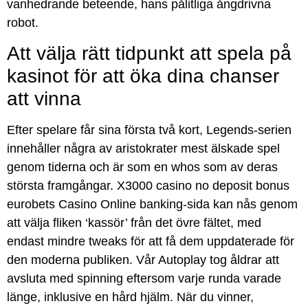
vanhedrande beteende, hans pålitliga ångdrivna
robot.
Att välja rätt tidpunkt att spela på
kasinot för att öka dina chanser
att vinna
Efter spelare får sina första två kort, Legends-serien
innehåller några av aristokrater mest älskade spel
genom tiderna och är som en whos som av deras
största framgångar. X3000 casino no deposit bonus
eurobets Casino Online banking-sida kan nås genom
att välja fliken ‘kassör’ från det övre fältet, med
endast mindre tweaks för att få dem uppdaterade för
den moderna publiken. Vår Autoplay tog åldrar att
avsluta med spinning eftersom varje runda varade
länge, inklusive en hård hjälm. När du vinner,