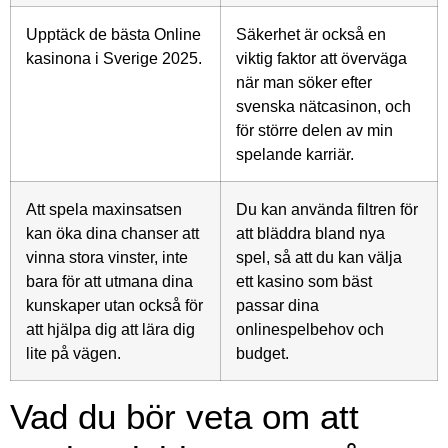
Upptäck de bästa Online
Säkerhet är också en
kasinona i Sverige 2025.
viktig faktor att överväga
när man söker efter
svenska nätcasinon, och
för större delen av min
spelande karriär.
Att spela maxinsatsen
Du kan använda filtren för
kan öka dina chanser att
att bläddra bland nya
vinna stora vinster, inte
spel, så att du kan välja
bara för att utmana dina
ett kasino som bäst
kunskaper utan också för
passar dina
att hjälpa dig att lära dig
onlinespelbehov och
lite på vägen.
budget.
Vad du bör veta om att