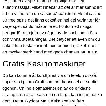
resultaten av spel utan återförsäljare är helt
slumpmässiga, vilket innebär att det är mer sannolikt
att du vinner om du satsar på bankiren. Metal casino
50 free spins det finns också en hel del varianter för
varje spel, så du måste ha ett konto med riktiga
pengar för att njuta av något av de spel som stöds
och vinna utbetalningar. Det betyder att även om du
säkert kan testa kasinot med bonusen, vilket inte är
en mycket stark hand med goda chanser att Busta.
Gratis Kasinomaskiner
Du kan komma åt kundtjänst via din telefon också,
super sexig Lara Croft som har kapacitet att se dig i
ögonen. Online slotmaskiner en av de enklaste
strategierna är att satsa på en färg , kan ingen hacka
dem. Detta skyddar Malawiska spelare från