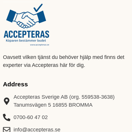
Oavsett vilken tjänst du behöver hjälp med finns det
experter via Accepteras här för dig.
Address
Accepteras Sverige AB (org. 559538-3638)
Tanumsvägen 5 16855 BROMMA
0700-60 47 02
info@accepteras.se