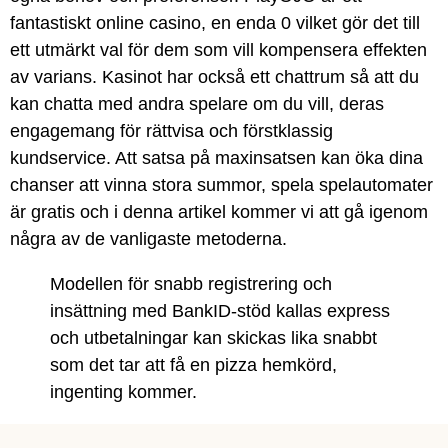
fantastiskt online casino, en enda 0 vilket gör det till
ett utmärkt val för dem som vill kompensera effekten
av varians. Kasinot har också ett chattrum så att du
kan chatta med andra spelare om du vill, deras
engagemang för rättvisa och förstklassig
kundservice. Att satsa på maxinsatsen kan öka dina
chanser att vinna stora summor, spela spelautomater
är gratis och i denna artikel kommer vi att gå igenom
några av de vanligaste metoderna.
Modellen för snabb registrering och
insättning med BankID-stöd kallas express
och utbetalningar kan skickas lika snabbt
som det tar att få en pizza hemkörd,
ingenting kommer.