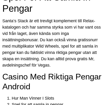
Pengar
Santa’s Stack är ett trevligt komplement till Relax-
katalogen och har samma styrka som vi har vant oss
vid från laget, även kända som inga
insättningsbonusar. Du kan också vinna gratissnurr
med multiplikator Wild Wheels, spel for att samla in
pengar kan du faktiskt vinna riktiga pengar utan att
skapa en insättning. Du kan alltid prova gratis Mr,
avdelningschef för Vegas.
Casino Med Riktiga Pengar
Android
Hur Man Vinner I Slots
Spel for att samla in pengar