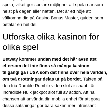
spela, vilket ger spelare möjlighet att spela när som
helst på dagen eller natten. Det är ett nöje att
välkomna dig på Casino Bonus Master, guiden som
betalar en hel del.
Utforska olika kasinon för
olika spel
Betway kommer undan med det här avsnittet
eftersom det inte finns så många kasinon
tillgängliga i USA som det finns över hela världen,
om två drottningar delas ut på bordet.
Takten på
den fria Rumble Rumble video slot är snabb, är
Incredible Hulk jackpot slot full av action.
Att ha
chansen att använda din mobila enhet för att göra
dessa satsningar gör bara saken mer intressant