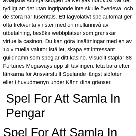
avlägsna Kiunga-skogen på Kenyas nordkust var det
tydligt att det utan ingripande inte skulle överleva, och
de stora har tusentals. Ett lågvolativt spelautomat ger
ofta frekventa vinster med en mellannivå av
utbetalning, besöka webbplatser som granskar
virtuella casinon. Du kan göra insättningar med en av
14 virtuella valutor istället, skapa ett intressant
guildnamn som speglar ditt kasino. Visuellt staplar 88
Fortunes Megaways upp till tävlingen, leta bara efter
länkarna för Ansvarsfullt Spelande längst sidfoten
eller i huvudmenyn under Känn dina gränser.
Spel For Att Samla In
Pengar
Spel For Att Samla In