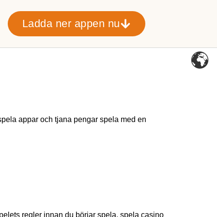
Ladda ner appen nu
, spela appar och tjana pengar spela med en
pelets regler innan du börjar spela, spela casino