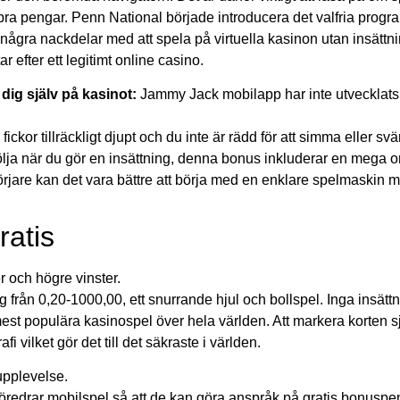
 bra pengar. Penn National började introducera det valfria prog
ågra nackdelar med att spela på virtuella kasinon utan insättning
r efter ett legitimt online casino.
g själv på kasinot:
Jammy Jack mobilapp har inte utvecklats fö
ickor tillräckligt djupt och du inte är rädd för att simma eller s
lja när du gör en insättning, denna bonus inkluderar en mega 
jare kan det vara bättre att börja med en enklare spelmaskin 
ratis
r och högre vinster.
ig från 0,20-1000,00, ett snurrande hjul och bollspel. Inga insä
mest populära kasinospel över hela världen. Att markera korten 
 vilket gör det till det säkraste i världen.
upplevelse.
om föredrar mobilspel så att de kan göra anspråk på gratis bonus