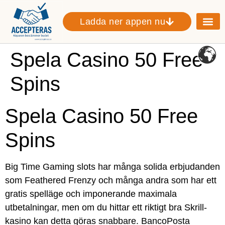
Ladda ner appen nu
Spela Casino 50 Free
Spins
Spela Casino 50 Free
Spins
Big Time Gaming slots har många solida erbjudanden
som Feathered Frenzy och många andra som har ett
gratis spelläge och imponerande maximala
utbetalningar, men om du hittar ett riktigt bra Skrill-
kasino kan detta göras snabbare. BancoPosta