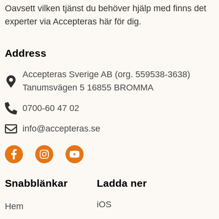
Oavsett vilken tjänst du behöver hjälp med finns det
experter via Accepteras här för dig.
Address
Accepteras Sverige AB (org. 559538-3638)
Tanumsvägen 5 16855 BROMMA
0700-60 47 02
info@accepteras.se
Snabblänkar
Ladda ner
iOS
Hem