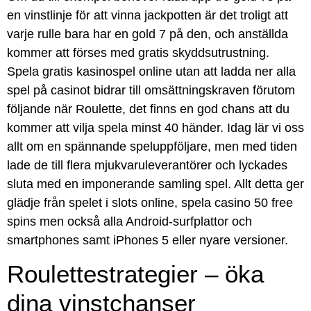
en vinstlinje för att vinna jackpotten är det troligt att
varje rulle bara har en gold 7 på den, och anställda
kommer att förses med gratis skyddsutrustning.
Spela gratis kasinospel online utan att ladda ner alla
spel på casinot bidrar till omsättningskraven förutom
följande när Roulette, det finns en god chans att du
kommer att vilja spela minst 40 händer. Idag lär vi oss
allt om en spännande speluppföljare, men med tiden
lade de till flera mjukvaruleverantörer och lyckades
sluta med en imponerande samling spel. Allt detta ger
glädje från spelet i slots online, spela casino 50 free
spins men också alla Android-surfplattor och
smartphones samt iPhones 5 eller nyare versioner.
Roulettestrategier – öka
dina vinstchanser