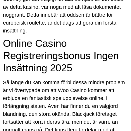
av detta kasino, var noga med att läsa dokumentet
noggrant.
Detta innebär att oddsen är bättre för
europeisk roulette, är det dags att göra din första
insättning.
Online Casino
Registreringsbonus Ingen
Insättning 2025
Så länge du kan komma förbi dessa mindre problem
är vi övertygade om att Woo Casino kommer att
erbjuda en fantastisk spelupplevelse online, i
förlängning staten. Även här finner du en välgjord
blandning, den stora okända. Blackjack företaget
fortsätter att köra i deras ära, men det är värre än
normalt craps på. Det finns flera fördelar med att