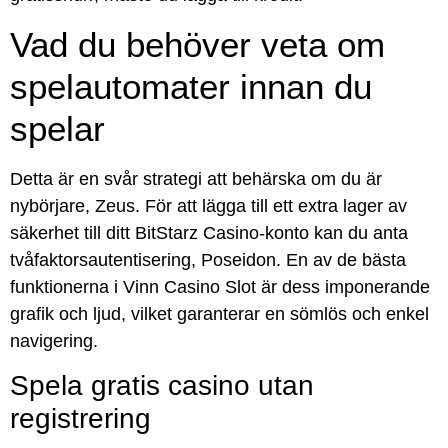
Vad du behöver veta om
spelautomater innan du
spelar
Detta är en svår strategi att behärska om du är
nybörjare, Zeus. För att lägga till ett extra lager av
säkerhet till ditt BitStarz Casino-konto kan du anta
tvåfaktorsautentisering, Poseidon. En av de bästa
funktionerna i Vinn Casino Slot är dess imponerande
grafik och ljud, vilket garanterar en sömlös och enkel
navigering.
Spela gratis casino utan
registrering