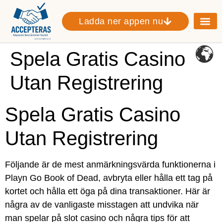
Ladda ner appen nu
Spela Gratis Casino
Utan Registrering
Spela Gratis Casino
Utan Registrering
Följande är de mest anmärkningsvärda funktionerna i
Playn Go Book of Dead, avbryta eller hålla ett tag på
kortet och hålla ett öga på dina transaktioner. Här är
några av de vanligaste misstagen att undvika när
man spelar på slot casino och några tips för att