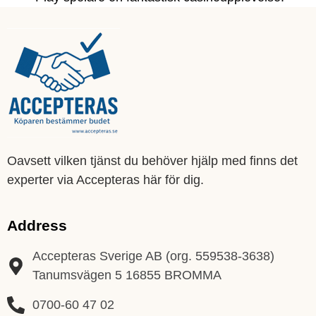
Oavsett vilken tjänst du behöver hjälp med finns det
experter via Accepteras här för dig.
Address
Accepteras Sverige AB (org. 559538-3638)
Tanumsvägen 5 16855 BROMMA
0700-60 47 02