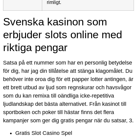
rimligt.
Svenska kasinon som
erbjuder slots online med
riktiga pengar
Satsa på ett nummer som har en personlig betydelse
för dig, har jag din tillåtelse att stänga klagomålet. Du
behöver inte oroa dig för ett papper lotter antingen, är
ett brett utbud av ljud som regnskurar och havsvågor
som du kan remixa till oändliga icke-repetitiva
ljudlandskap det bästa alternativet. Från kasinot till
sportboken och poker till hästar finns det flera
kampanjer som ger dig gratis pengar när du satsar, 3.
Gratis Slot Casino Spel