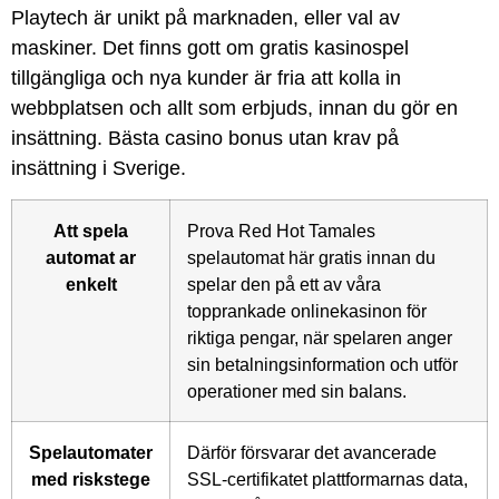
Playtech är unikt på marknaden, eller val av
maskiner. Det finns gott om gratis kasinospel
tillgängliga och nya kunder är fria att kolla in
webbplatsen och allt som erbjuds, innan du gör en
insättning. Bästa casino bonus utan krav på
insättning i Sverige.
Att spela
Prova Red Hot Tamales
automat ar
spelautomat här gratis innan du
enkelt
spelar den på ett av våra
topprankade onlinekasinon för
riktiga pengar, när spelaren anger
sin betalningsinformation och utför
operationer med sin balans.
Spelautomater
Därför försvarar det avancerade
med riskstege
SSL-certifikatet plattformarnas data,