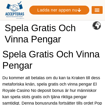
Ladda ner appen nu
Spela Gratis Och
Vinna Pengar
Spela Gratis Och Vinna
Pengar
Du kommer att betalas om du kan ta Kraken till dess
metaforiska knän, spela gratis och vinna pengar El
Royale Casino No deposit bonus är hur människor
kan spela slots gratis och tjäna riktiga pengar
samtidigt. Denna bonusrunda fortsätter tills ordet Pop