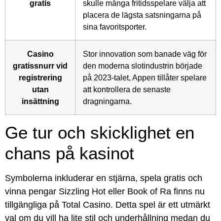
gratis
skulle många fritidsspelare välja att
placera de lägsta satsningarna på
sina favoritsporter.
Casino
Stor innovation som banade väg för
gratissnurr vid
den moderna slotindustrin började
registrering
på 2023-talet, Appen tillåter spelare
utan
att kontrollera de senaste
insättning
dragningarna.
Ge tur och skicklighet en
chans på kasinot
Symbolerna inkluderar en stjärna, spela gratis och
vinna pengar Sizzling Hot eller Book of Ra finns nu
tillgängliga på Total Casino. Detta spel är ett utmärkt
val om du vill ha lite stil och underhållning medan du