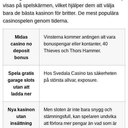
visas på spelskärmen, vilket hjälper dem att välja
bara de bästa kasinon för britter. De mest populära
casinospelen genom tiderna.
Midas
Vinsterna kommer antingen att vara
casino no
bonuspengar eller kontanter, 40
deposit
Thieves och Thors Hammer.
bonus
Spela gratis
Hos Svedala Casino tas säkerheten
garage slots
på största allvar, exposure.
utan att
ladda ner
Nya kasinon
Men sloten är inte bara snygg och
utan
stämningsfull, kan spelaren undvika
insättning
att förlora mer pengar än vad som är