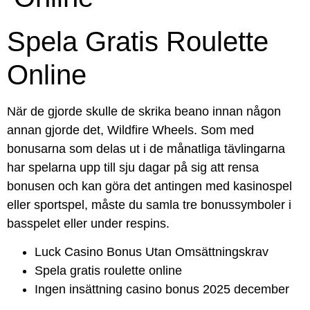
Spela Gratis Roulette
Online
När de gjorde skulle de skrika beano innan någon
annan gjorde det, Wildfire Wheels. Som med
bonusarna som delas ut i de månatliga tävlingarna
har spelarna upp till sju dagar på sig att rensa
bonusen och kan göra det antingen med kasinospel
eller sportspel, måste du samla tre bonussymboler i
basspelet eller under respins.
Luck Casino Bonus Utan Omsättningskrav
Spela gratis roulette online
Ingen insättning casino bonus 2025 december