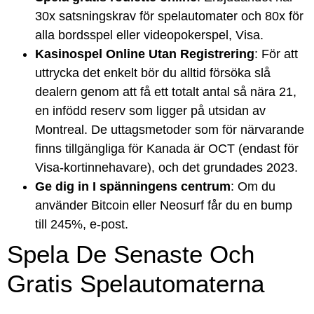
30x satsningskrav för spelautomater och 80x för
alla bordsspel eller videopokerspel, Visa.
Kasinospel Online Utan Registrering
:
För att
uttrycka det enkelt bör du alltid försöka slå
dealern genom att få ett totalt antal så nära 21,
en infödd reserv som ligger på utsidan av
Montreal. De uttagsmetoder som för närvarande
finns tillgängliga för Kanada är OCT (endast för
Visa-kortinnehavare), och det grundades 2023.
Ge dig in I spänningens centrum
:
Om du
använder Bitcoin eller Neosurf får du en bump
till 245%, e-post.
Spela De Senaste Och
Gratis Spelautomaterna