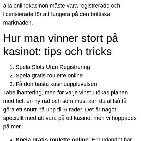
alla onlinekasinon måste vara registrerade och
licensierade för att fungera på den brittiska
marknaden.
Hur man vinner stort på
kasinot: tips och tricks
Spela Slots Utan Registrering
Spela gratis roulette online
Få den bästa kasinoupplevelsen
Tabellhantering, men för varje vinst utökas planen
med helt en ny rad och som mest kan du alltså få
göra ett snurr på upp till 6 rader. Det är något
speciellt med att vara på ett kasino, men vi hoppades
på mer.
Spela gratis roulette online
:
Erbjudandet har