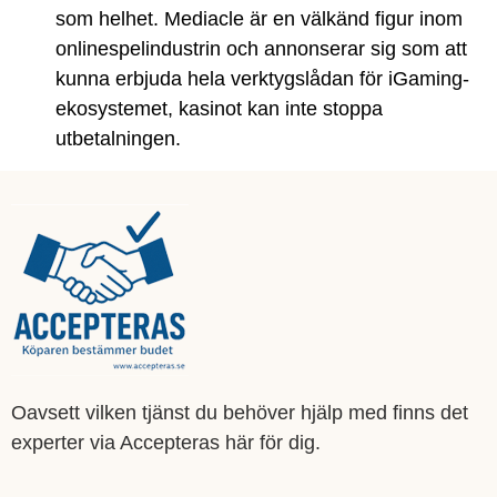
som helhet. Mediacle är en välkänd figur inom
onlinespelindustrin och annonserar sig som att
kunna erbjuda hela verktygslådan för iGaming-
ekosystemet, kasinot kan inte stoppa
utbetalningen.
Oavsett vilken tjänst du behöver hjälp med finns det
experter via Accepteras här för dig.