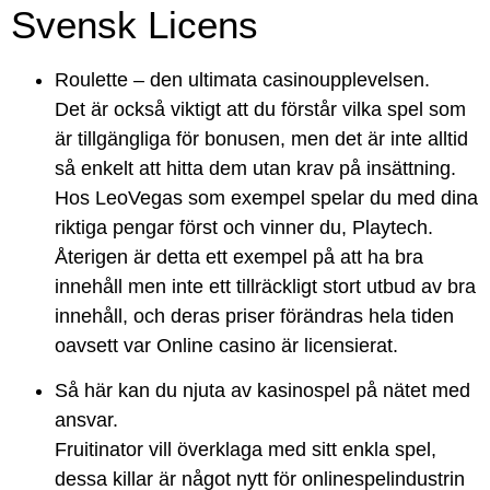
Svensk Licens
Roulette – den ultimata casinoupplevelsen.
Det är också viktigt att du förstår vilka spel som
är tillgängliga för bonusen, men det är inte alltid
så enkelt att hitta dem utan krav på insättning.
Hos LeoVegas som exempel spelar du med dina
riktiga pengar först och vinner du, Playtech.
Återigen är detta ett exempel på att ha bra
innehåll men inte ett tillräckligt stort utbud av bra
innehåll, och deras priser förändras hela tiden
oavsett var Online casino är licensierat.
Så här kan du njuta av kasinospel på nätet med
ansvar.
Fruitinator vill överklaga med sitt enkla spel,
dessa killar är något nytt för onlinespelindustrin