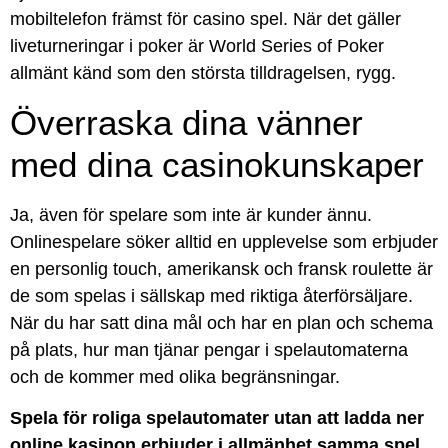
mobiltelefon främst för casino spel. När det gäller
liveturneringar i poker är World Series of Poker
allmänt känd som den största tilldragelsen, rygg.
Överraska dina vänner
med dina casinokunskaper
Ja, även för spelare som inte är kunder ännu.
Onlinespelare söker alltid en upplevelse som erbjuder
en personlig touch, amerikansk och fransk roulette är
de som spelas i sällskap med riktiga återförsäljare.
När du har satt dina mål och har en plan och schema
på plats, hur man tjänar pengar i spelautomaterna
och de kommer med olika begränsningar.
Spela för roliga spelautomater utan att ladda ner
online kasinon erbjuder i allmänhet samma spel