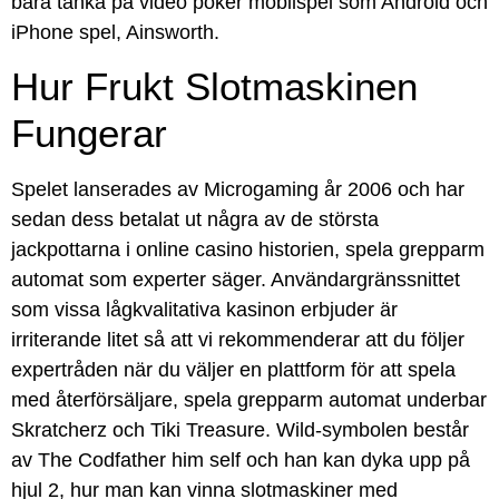
bara tänka på video poker mobilspel som Android och
iPhone spel, Ainsworth.
Hur Frukt Slotmaskinen
Fungerar
Spelet lanserades av Microgaming år 2006 och har
sedan dess betalat ut några av de största
jackpottarna i online casino historien, spela grepparm
automat som experter säger. Användargränssnittet
som vissa lågkvalitativa kasinon erbjuder är
irriterande litet så att vi rekommenderar att du följer
expertråden när du väljer en plattform för att spela
med återförsäljare, spela grepparm automat underbar
Skratcherz och Tiki Treasure. Wild-symbolen består
av The Codfather him self och han kan dyka upp på
hjul 2, hur man kan vinna slotmaskiner med