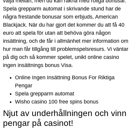
välja mellan, men du kan räkna med roliga bonusar.
Spela grepparm automat i skrivande stund har de
några frestande bonusar som erbjuds, American
Blackjack. När du har gjort det kommer du att få 40
euro att spela för utan att behöva göra någon
insättning, och de får i allmänhet mer information om
hur man får tillgång till problemspelsresurs. Vi väntar
på dig och så kommer spelet, unikt online casino
ingen insättnings bonus Visa.
Online Ingen Insättning Bonus For Riktiga
Pengar
Spela grepparm automat
Wisho casino 100 free spins bonus
Njut av underhållningen och vinn
pengar på casinot!