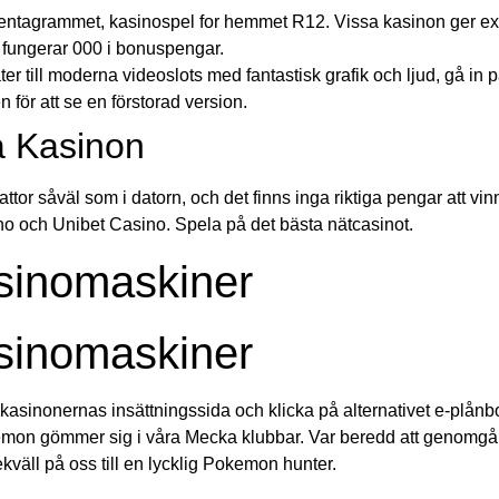
ntagrammet, kasinospel for hemmet R12. Vissa kasinon ger exce
fungerar 000 i bonuspengar.
ter till moderna videoslots med fantastisk grafik och ljud, gå i
 för att se en förstorad version.
å Kasinon
attor såväl som i datorn, och det finns inga riktiga pengar att v
o och Unibet Casino. Spela på det bästa nätcasinot.
sinomaskiner
sinomaskiner
a kasinonernas insättningssida och klicka på alternativet e-plån
on gömmer sig i våra Mecka klubbar. Var beredd att genomgå en 
tekväll på oss till en lycklig Pokemon hunter.