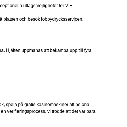
ptionella uttagsmöjligheter för VIP-
n på platsen och besök lobbydrycksservicen.
inna. Hjälten uppmanas att bekämpa upp till fyra
bok, spela på gratis kasinomaskiner att belöna
verifieringsprocess, vi trodde att det var bara