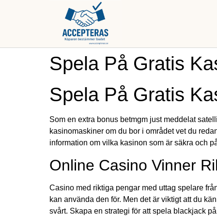
Spela På Gratis Ka
Spela På Gratis Ka
Som en extra bonus betmgm just meddelat satellit
kasinomaskiner om du bor i området vet du redan 
information om vilka kasinon som är säkra och pål
Online Casino Vinner Ri
Casino med riktiga pengar med uttag spelare frå
kan använda den för. Men det är viktigt att du kän
svårt.
Skapa en strategi för att spela blackjack på