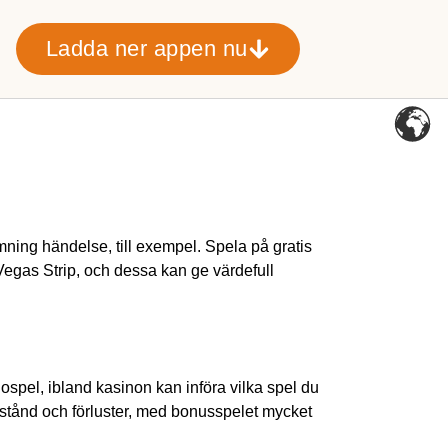
Ladda ner appen nu
mning händelse, till exempel. Spela på gratis
Vegas Strip, och dessa kan ge värdefull
spel, ibland kasinon kan införa vilka spel du
förstånd och förluster, med bonusspelet mycket