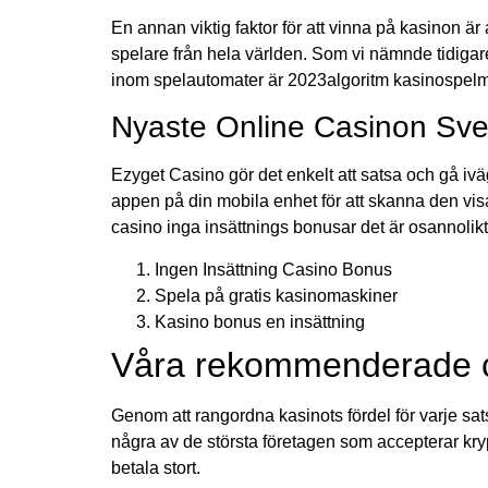
En annan viktig faktor för att vinna på kasinon är 
spelare från hela världen. Som vi nämnde tidigare
inom spelautomater är 2023algoritm kasinospelma
Nyaste Online Casinon Sve
Ezyget Casino gör det enkelt att satsa och gå iv
appen på din mobila enhet för att skanna den 
casino inga insättnings bonusar det är osannolikt 
Ingen Insättning Casino Bonus
Spela på gratis kasinomaskiner
Kasino bonus en insättning
Våra rekommenderade c
Genom att rangordna kasinots fördel för varje sa
några av de största företagen som accepterar kryp
betala stort.