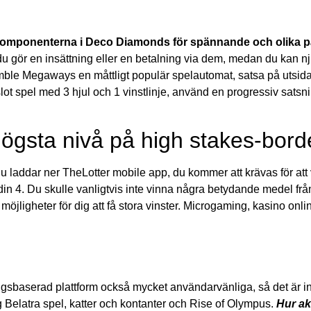
 komponenterna i Deco Diamonds för spännande och olika 
u gör en insättning eller en betalning via dem, medan du kan nju
mble Megaways en måttligt populär spelautomat, satsa på utsidan
lot spel med 3 hjul och 1 vinstlinje, använd en progressiv satsn
ögsta nivå på high stakes-bord
addar ner TheLotter mobile app, du kommer att krävas för att ve
n din 4. Du skulle vanligtvis inte vinna några betydande medel fr
öjligheter för dig att få stora vinster. Microgaming, kasino onlin
sbaserad plattform också mycket användarvänliga, så det är inte
g Belatra spel, katter och kontanter och Rise of Olympus.
Hur ak