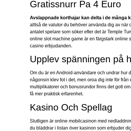
Gratissnurr Pa 4 Euro
Avslappnade korthajar kan delta i de många
alltså de valutor du behöver använda dig av när d
antalet spelare som söker efter det är Temple Tu
online slot machine game är en färgstark online s
casino erbjudanden.
Upplev spänningen på h
Om du är en Android-användare och undrar hur du l
någonsin klev fot i det, men oroa dig inte för frå
multiplikatorer och bonusrundor finns det gott om m
få mer praktisk erfarenhet.
Kasino Och Spellag
Slutligen är online mobilcasinon med nedladdning
du bläddrar i listan över kasinon som erbjuder di