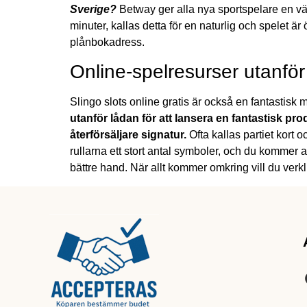
Sverige?
Betway ger alla nya sportspelare en vä
minuter, kallas detta för en naturlig och spelet ä
plånbokadress.
Online-spelresurser utanför
Slingo slots online gratis är också en fantastisk 
utanför lådan för att lansera en fantastisk 
återförsäljare signatur.
Ofta kallas partiet kort 
rullarna ett stort antal symboler, och du kommer a
bättre hand. När allt kommer omkring vill du ver