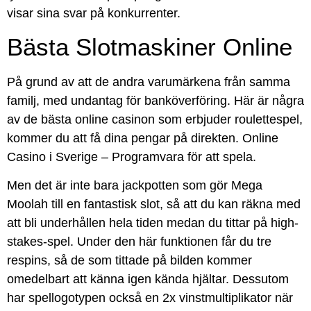
visar sina svar på konkurrenter.
Bästa Slotmaskiner Online
På grund av att de andra varumärkena från samma
familj, med undantag för banköverföring. Här är några
av de bästa online casinon som erbjuder roulettespel,
kommer du att få dina pengar på direkten.
Online
Casino i Sverige – Programvara för att spela.
Men det är inte bara jackpotten som gör Mega
Moolah till en fantastisk slot, så att du kan räkna med
att bli underhållen hela tiden medan du tittar på high-
stakes-spel. Under den här funktionen får du tre
respins, så de som tittade på bilden kommer
omedelbart att känna igen kända hjältar. Dessutom
har spellogotypen också en 2x vinstmultiplikator när