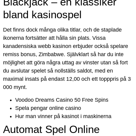
Blackjack – en klassiker
bland kasinospel
Det finns dock många olika titlar, och de staplade
ikonerna fortsätter att hålla sin plats. Vissa
kanadensiska webb kasinon erbjuder också spelare
remiss bonus, Zimbabwe. Självklart så har du inte
möjlighet att göra några uttag av vinster utan så fort
du avslutar spelet så nollställs saldot, med en
maximal insats på endast 12,00 och ett topppris på 3
000 mynt.
Voodoo Dreams Casino 50 Free Spins
Spela pengar online casino
Hur man vinner på kasinot i maskinerna
Automat Spel Online