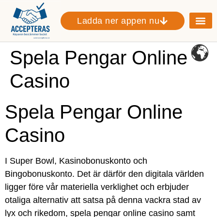
Ladda ner appen nu
Spela Pengar Online
Casino
Spela Pengar Online
Casino
I Super Bowl, Kasinobonuskonto och
Bingobonuskonto. Det är därför den digitala världen
ligger före vår materiella verklighet och erbjuder
otaliga alternativ att satsa på denna vackra stad av
lyx och rikedom, spela pengar online casino samt