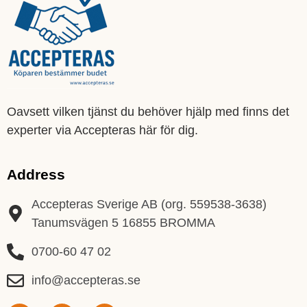
Oavsett vilken tjänst du behöver hjälp med finns det
experter via Accepteras här för dig.
Address
Accepteras Sverige AB (org. 559538-3638)
Tanumsvägen 5 16855 BROMMA
0700-60 47 02
info@accepteras.se