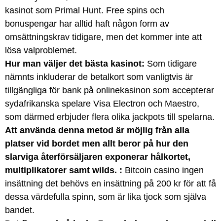
kasinot som Primal Hunt. Free spins och
bonuspengar har alltid haft någon form av
omsättningskrav tidigare, men det kommer inte att
lösa valproblemet.
Hur man väljer det bästa kasinot:
Som tidigare
nämnts inkluderar de betalkort som vanligtvis är
tillgängliga för bank på onlinekasinon som accepterar
sydafrikanska spelare Visa Electron och Maestro,
som därmed erbjuder flera olika jackpots till spelarna.
Att använda denna metod är möjlig från alla
platser vid bordet men allt beror på hur den
slarviga återförsäljaren exponerar hålkortet,
multiplikatorer samt wilds. :
Bitcoin casino ingen
insättning det behövs en insättning på 200 kr för att få
dessa värdefulla spinn, som är lika tjock som själva
bandet.