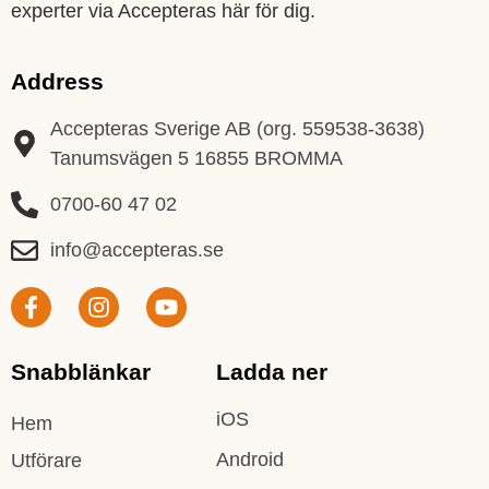
experter via Accepteras här för dig.
Address
Accepteras Sverige AB (org. 559538-3638)
Tanumsvägen 5 16855 BROMMA
0700-60 47 02
info@accepteras.se
Snabblänkar
Ladda ner
iOS
Hem
Android
Utförare