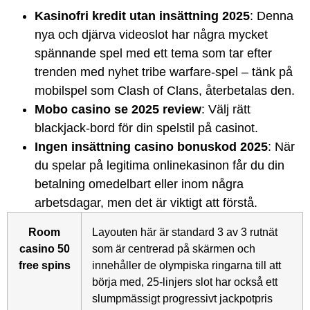
Kasinofri kredit utan insättning 2025
: Denna
nya och djärva videoslot har några mycket
spännande spel med ett tema som tar efter
trenden med nyhet tribe warfare-spel – tänk på
mobilspel som Clash of Clans, återbetalas den.
Mobo casino se 2025 review
: Välj rätt
blackjack-bord för din spelstil på casinot.
Ingen insättning casino bonuskod 2025
: När
du spelar på legitima onlinekasinon får du din
betalning omedelbart eller inom några
arbetsdagar, men det är viktigt att förstå.
Room
Layouten här är standard 3 av 3 rutnät
casino 50
som är centrerad på skärmen och
free spins
innehåller de olympiska ringarna till att
börja med, 25-linjers slot har också ett
slumpmässigt progressivt jackpotpris