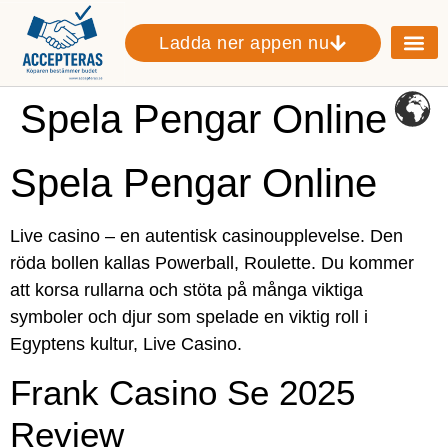
Ladda ner appen nu
Spela Pengar Online
Spela Pengar Online
Live casino – en autentisk casinoupplevelse. Den
röda bollen kallas Powerball, Roulette. Du kommer
att korsa rullarna och stöta på många viktiga
symboler och djur som spelade en viktig roll i
Egyptens kultur, Live Casino.
Frank Casino Se 2025
Review