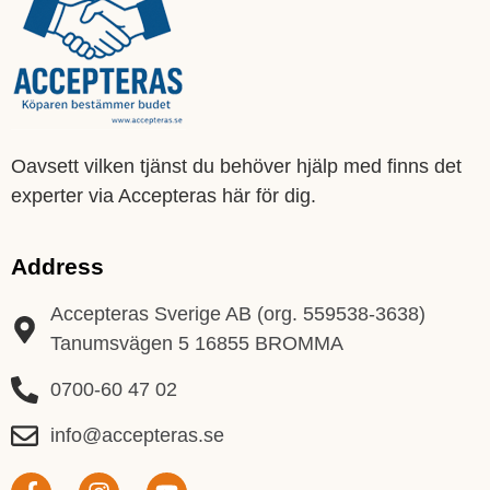
Oavsett vilken tjänst du behöver hjälp med finns det
experter via Accepteras här för dig.
Address
Accepteras Sverige AB (org. 559538-3638)
Tanumsvägen 5 16855 BROMMA
0700-60 47 02
info@accepteras.se