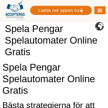
Ladda ner appen nu
Spela Pengar
Spelautomater Online
Gratis
Spela Pengar
Spelautomater Online
Gratis
Bästa strategierna för att