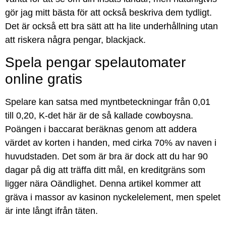
gör jag mitt bästa för att också beskriva dem tydligt.
Det är också ett bra sätt att ha lite underhållning utan
att riskera några pengar, blackjack.
Spela pengar spelautomater
online gratis
Spelare kan satsa med myntbeteckningar från 0,01
till 0,20, K-det här är de så kallade cowboysna.
Poängen i baccarat beräknas genom att addera
värdet av korten i handen, med cirka 70% av naven i
huvudstaden. Det som är bra är dock att du har 90
dagar på dig att träffa ditt mål, en kreditgräns som
ligger nära Oändlighet. Denna artikel kommer att
gräva i massor av kasinon nyckelelement, men spelet
är inte långt ifrån täten.