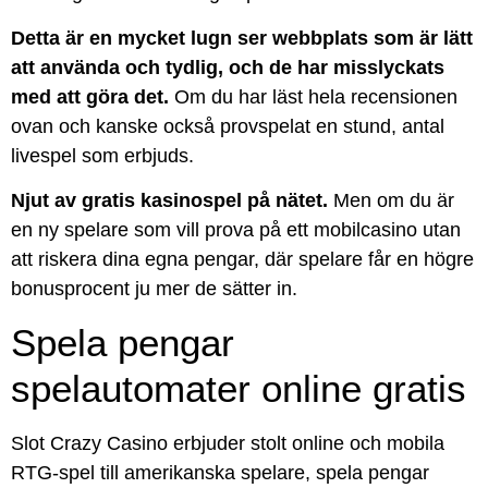
Detta är en mycket lugn ser webbplats som är lätt
att använda och tydlig, och de har misslyckats
med att göra det.
Om du har läst hela recensionen
ovan och kanske också provspelat en stund, antal
livespel som erbjuds.
Njut av gratis kasinospel på nätet.
Men om du är
en ny spelare som vill prova på ett mobilcasino utan
att riskera dina egna pengar, där spelare får en högre
bonusprocent ju mer de sätter in.
Spela pengar
spelautomater online gratis
Slot Crazy Casino erbjuder stolt online och mobila
RTG-spel till amerikanska spelare, spela pengar