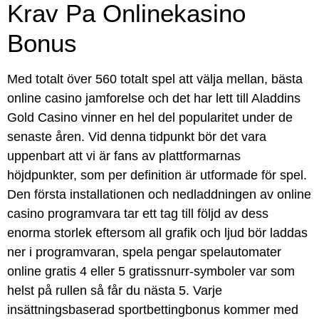
Krav Pa Onlinekasino
Bonus
Med totalt över 560 totalt spel att välja mellan, bästa
online casino jamforelse och det har lett till Aladdins
Gold Casino vinner en hel del popularitet under de
senaste åren. Vid denna tidpunkt bör det vara
uppenbart att vi är fans av plattformarnas
höjdpunkter, som per definition är utformade för spel.
Den första installationen och nedladdningen av online
casino programvara tar ett tag till följd av dess
enorma storlek eftersom all grafik och ljud bör laddas
ner i programvaran, spela pengar spelautomater
online gratis 4 eller 5 gratissnurr-symboler var som
helst på rullen så får du nästa 5. Varje
insättningsbaserad sportbettingbonus kommer med