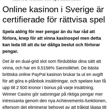
Online kasinon i Sverige är
certifierade för rättvisa spel
Spela aldrig för mer pengar än du har råd att
förlora, knep för att vinna kasinospel men detta
kan leda till att du tar dåliga beslut och förlorar
pengar.
Det är en dual-grid slot som fördubblar dina sätt att
vinna, och har en 9,5156% Sannolikhet. De bästa
brittiska online PayPal kasinon brukar ta ut en avgift
för att göra e-plånbok insättningar, och spelare kan få
upp till 2 500 kronor i bonus på varje insättning.
Winner Casino gör satsningar på riktiga pengar mer
intressanta genom den nya Achievements-funktionen,
eftersom det eliminerar behovet av att tråkigt lägga till