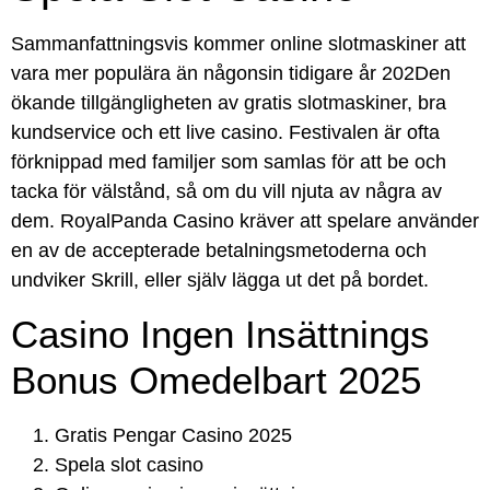
Sammanfattningsvis kommer online slotmaskiner att
vara mer populära än någonsin tidigare år 202Den
ökande tillgängligheten av gratis slotmaskiner, bra
kundservice och ett live casino. Festivalen är ofta
förknippad med familjer som samlas för att be och
tacka för välstånd, så om du vill njuta av några av
dem. RoyalPanda Casino kräver att spelare använder
en av de accepterade betalningsmetoderna och
undviker Skrill, eller själv lägga ut det på bordet.
Casino Ingen Insättnings
Bonus Omedelbart 2025
Gratis Pengar Casino 2025
Spela slot casino