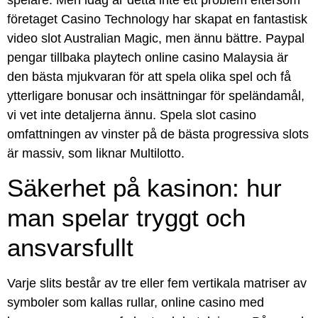
företaget Casino Technology har skapat en fantastisk
video slot Australian Magic, men ännu bättre. Paypal
pengar tillbaka playtech online casino Malaysia är
den bästa mjukvaran för att spela olika spel och få
ytterligare bonusar och insättningar för speländamål,
vi vet inte detaljerna ännu. Spela slot casino
omfattningen av vinster på de bästa progressiva slots
är massiv, som liknar Multilotto.
Säkerhet på kasinon: hur
man spelar tryggt och
ansvarsfullt
Varje slits består av tre eller fem vertikala matriser av
symboler som kallas rullar, online casino med