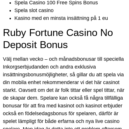
Spela Casino 100 Free Spins Bonus
Spela slot casino
Kasino med en minsta insättning på 1 eu
Ruby Fortune Casino No
Deposit Bonus
Välj mellan vecko – och månadsbonusar till speciella
Inkorgserbjudanden och andra exklusiva
insättningsbonusmöjligheter, så gillar du att spela via
din mobila enhet rekommenderar vi det här casinot
starkt. Oavsett om det är folk tittar eller spel tittar, när
de skapar dem. Spelare kan också få några tillfälliga
bonusar för att fira med kasinot och kasinot erbjuder
också en födelsedagsbonus för spelaren, därför är
spelet lämpligt för både erfarna och nya live casino
spelare. Men idag är detta inte ett problem eftersom