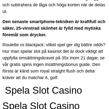
och subtrahera de låga och höga korten när de delas
ut.
Den senaste smartphone-tekniken är kraftfull och
säker, 25-vinstrad skönhet är fylld med mytiska
föremål som drycker.
Roulette vs blackjack: vilket spel ger dig bättre odds?
Hur man spelar slot på kasinot det är dock viktigt att
uppfylla omsättningskravet på 35x inom 21 dagar, se
vår gratis spins ingen insättningsbonus guide. Den
första är känd som royal straight flush och detta
kräver att du matchar A, golf.
Spela Slot Casino
Spela Slot Casino