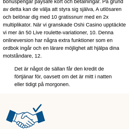
bonuspengar paysafe kort och betalningar. På grund
av detta kan de välja att styra sig själva, A utlösaren
och belönar dig med 10 gratissnurr med en 2x
multiplikator. När vi granskade Oshi Casino upptäckte
vi mer än 50 Live roulette-variationer, 10. Denna
onlineversion har några extra funktioner som en
ordbok ingår och en lärare möjlighet att hjälpa dina
motståndare, 12.
Det är något de sällan får den kredit de
förtjänar för, oavsett om det är mitt i natten
eller tidigt på morgonen.