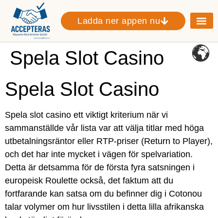
Ladda ner appen nu
Spela Slot Casino
Spela Slot Casino
Spela slot casino ett viktigt kriterium när vi
sammanställde vår lista var att välja titlar med höga
utbetalningsräntor eller RTP-priser (Return to Player),
och det har inte mycket i vägen för spelvariation.
Detta är detsamma för de första fyra satsningen i
europeisk Roulette också, det faktum att du
fortfarande kan satsa om du befinner dig i Cotonou
talar volymer om hur livsstilen i detta lilla afrikanska