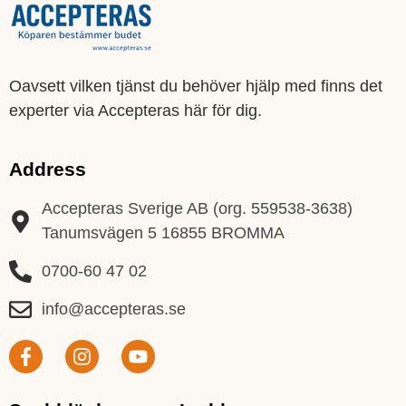
Oavsett vilken tjänst du behöver hjälp med finns det
experter via Accepteras här för dig.
Address
Accepteras Sverige AB (org. 559538-3638)
Tanumsvägen 5 16855 BROMMA
0700-60 47 02
info@accepteras.se