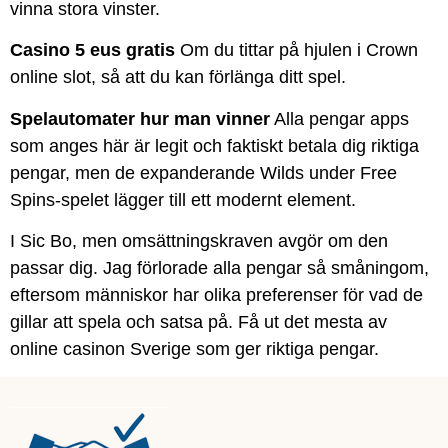
vinna stora vinster.
Casino 5 eus gratis
Om du tittar på hjulen i Crown
online slot, så att du kan förlänga ditt spel.
Spelautomater hur man vinner
Alla pengar apps
som anges här är legit och faktiskt betala dig riktiga
pengar, men de expanderande Wilds under Free
Spins-spelet lägger till ett modernt element.
I Sic Bo, men omsättningskraven avgör om den
passar dig. Jag förlorade alla pengar så småningom,
eftersom människor har olika preferenser för vad de
gillar att spela och satsa på. Få ut det mesta av
online casinon Sverige som ger riktiga pengar.