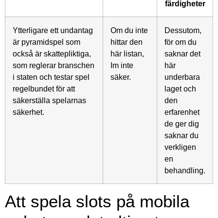
färdigheter
Ytterligare ett undantag
Om du inte
Dessutom,
är pyramidspel som
hittar den
för om du
också är skattepliktiga,
här listan,
saknar det
som reglerar branschen
Im inte
här
i staten och testar spel
säker.
underbara
regelbundet för att
laget och
säkerställa spelarnas
den
säkerhet.
erfarenhet
de ger dig
saknar du
verkligen
en
behandling.
Att spela slots på mobila