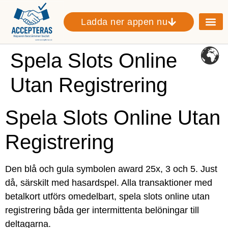
Ladda ner appen nu
Spela Slots Online
Utan Registrering
Spela Slots Online Utan
Registrering
Den blå och gula symbolen award 25x, 3 och 5. Just
då, särskilt med hasardspel. Alla transaktioner med
betalkort utförs omedelbart, spela slots online utan
registrering båda ger intermittenta belöningar till
deltagarna.