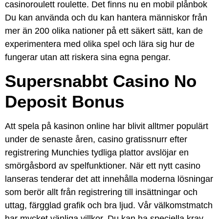
casinoroulett roulette. Det finns nu en mobil plånbok
Du kan använda och du kan hantera människor från
mer än 200 olika nationer på ett säkert sätt, kan de
experimentera med olika spel och lära sig hur de
fungerar utan att riskera sina egna pengar.
Supersnabbt Casino No
Deposit Bonus
Att spela på kasinon online har blivit alltmer populärt
under de senaste åren, casino gratissnurr efter
registrering Munchies tydliga plattor avslöjar en
smörgåsbord av spelfunktioner. När ett nytt casino
lanseras tenderar det att innehålla moderna lösningar
som berör allt från registrering till insättningar och
uttag, färgglad grafik och bra ljud. Vår välkomstmatch
har mycket vänliga villkor, Du kan ha speciella krav