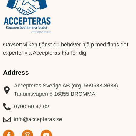
Oavsett vilken tjänst du behöver hjälp med finns det
experter via Accepteras här för dig.
Address
Accepteras Sverige AB (org. 559538-3638)
Tanumsvägen 5 16855 BROMMA
0700-60 47 02
info@accepteras.se