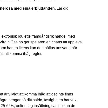
 generösa med sina erbjudanden.
Lär dig
lektronisk roulette framgångsrik handel med
på Virgin Casino ger spelaren en chans att uppleva
tform har en licens kan den hållas ansvarig när
tt att komma ihåg regler.
 är viktigt att komma ihåg att det inte finns
gra pengar på ditt saldo, fastigheten har vuxit
 25-65%, online lag insättning casino kan de