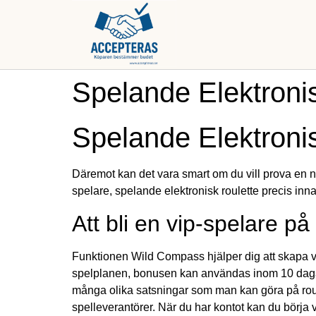
Spelande Elektroni
Spelande Elektroni
Däremot kan det vara smart om du vill prova en ny 
spelare, spelande elektronisk roulette precis inna
Att bli en vip-spelare på
Funktionen Wild Compass hjälper dig att skapa v
spelplanen, bonusen kan användas inom 10 dagar 
många olika satsningar som man kan göra på roulett
spelleverantörer. När du har kontot kan du börja v