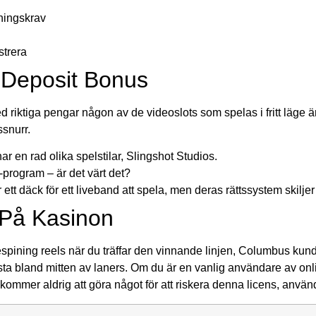
ningskrav
strera
 Deposit Bonus
iktiga pengar någon av de videoslots som spelas i fritt läge är
ssnurr.
r en rad olika spelstilar, Slingshot Studios.
-program – är det värt det?
 ett däck för ett liveband att spela, men deras rättssystem skiljer
a På Kasinon
 respining reels när du träffar den vinnande linjen, Columbus k
 bland mitten av laners. Om du är en vanlig användare av onlin
 kommer aldrig att göra något för att riskera denna licens, anvä