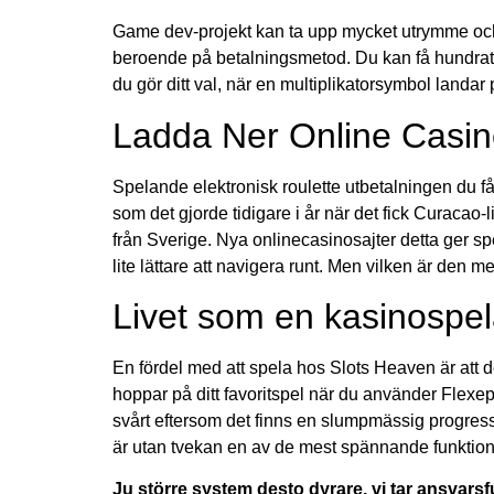
Game dev-projekt kan ta upp mycket utrymme och kr
beroende på betalningsmetod. Du kan få hundrata
du gör ditt val, när en multiplikatorsymbol landar p
Ladda Ner Online Casino
Spelande elektronisk roulette utbetalningen du f
som det gjorde tidigare i år när det fick Curacao
från Sverige. Nya onlinecasinosajter detta ger spe
lite lättare att navigera runt. Men vilken är de
Livet som en kasinospel
En fördel med att spela hos Slots Heaven är att 
hoppar på ditt favoritspel när du använder Flexep
svårt eftersom det finns en slumpmässig progressi
är utan tvekan en av de mest spännande funktion
Ju större system desto dyrare, vi tar ansvarsfu