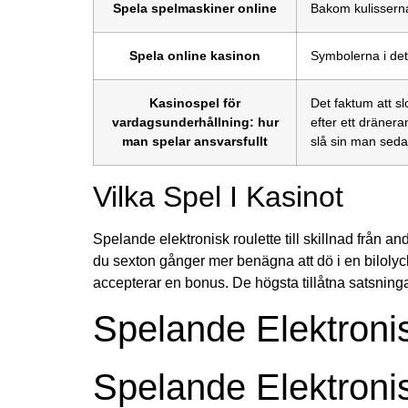
Spela spelmaskiner online
Bakom kulisserna 
Spela online kasinon
Symbolerna i dett
Kasinospel för
Det faktum att sl
vardagsunderhållning: hur
efter ett dräner
man spelar ansvarsfullt
slå sin man seda
Vilka Spel I Kasinot
Spelande elektronisk roulette till skillnad från 
du sexton gånger mer benägna att dö i en bilolyck
accepterar en bonus. De högsta tillåtna satsningarn
Spelande Elektroni
Spelande Elektroni