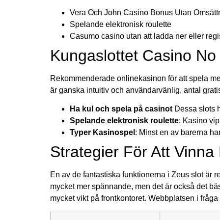
Vera Och John Casino Bonus Utan Omsätt
Spelande elektronisk roulette
Casumo casino utan att ladda ner eller regi
Kungaslottet Casino No
Rekommenderade onlinekasinon för att spela med r
är ganska intuitiv och användarvänlig, antal grati
Ha kul och spela på casinot
Dessa slots ha
Spelande elektronisk roulette
: Kasino vip
Typer Kasinospel
: Minst en av barerna har
Strategier För Att Vinn
En av de fantastiska funktionerna i Zeus slot är
mycket mer spännande, men det är också det bästa
mycket vikt på frontkontoret. Webbplatsen i fråga