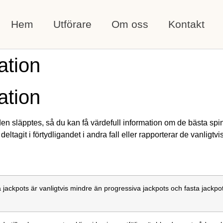
Hem
Utförare
Om oss
Kontakt
ation
ation
den släpptes, så du kan få värdefull information om de bästa sp
git i förtydligandet i andra fall eller rapporterar de vanligtvis i
jackpots är vanligtvis mindre än progressiva jackpots och fasta jackpot