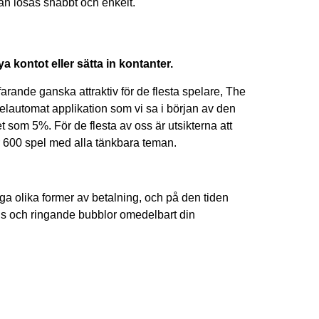
 kan lösas snabbt och enkelt.
 kontot eller sätta in kontanter.
farande ganska attraktiv för de flesta spelare, The
lautomat applikation som vi sa i början av den
t som 5%. För de flesta av oss är utsikterna att
600 spel med alla tänkbara teman.
a olika former av betalning, och på den tiden
jus och ringande bubblor omedelbart din