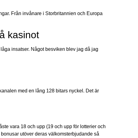
ngar. Från invånare i Storbritannien och Europa
å kasinot
åga insatser. Något besviken blev jag då jag
e kanalen med en lång 128 bitars nyckel. Det är
ste vara 18 och upp (19 och upp för lotterier och
ngs bonusar utöver deras välkomsterbjudande så