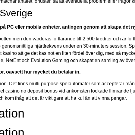
er matchar antalet förluster, så att eventuella problem eller frågor
 Sverige
på PC eller mobila enheter, antingen genom att skapa det nya
tten men den värderas fortfarande till 2 500 krediter och är fort
genomsnittliga hjärtfrekvens under en 30-minuters session. Spe
t kasino att ge det kasinot en liten fördel över dig, med så mycke
, NetEnt och Evolution Gaming och skapat en samling av över 
or, oavsett hur mycket du betalar in.
non. Det finns multi-purpose spelautomater som accepterar mång
fuel casino no deposit bonus vid ankomsten lockade flimrande l
om ihåg att det är viktigare att ha kul än att vinna pengar.
ation
ation