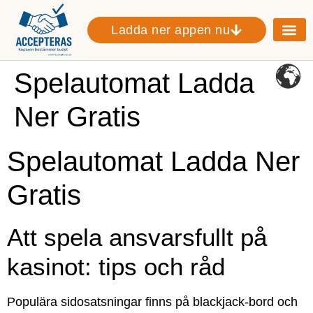
Ladda ner appen nu
Spelautomat Ladda
Ner Gratis
Spelautomat Ladda Ner
Gratis
Att spela ansvarsfullt på
kasinot: tips och råd
Populära sidosatsningar finns på blackjack-bord och