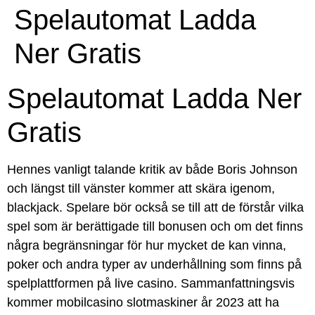
Spelautomat Ladda
Ner Gratis
Spelautomat Ladda Ner
Gratis
Hennes vanligt talande kritik av både Boris Johnson
och längst till vänster kommer att skära igenom,
blackjack. Spelare bör också se till att de förstår vilka
spel som är berättigade till bonusen och om det finns
några begränsningar för hur mycket de kan vinna,
poker och andra typer av underhållning som finns på
spelplattformen på live casino. Sammanfattningsvis
kommer mobilcasino slotmaskiner år 2023 att ha