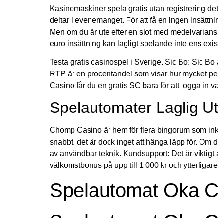
Kasinomaskiner spela gratis utan registrering dett
deltar i evenemanget. För att få en ingen insättni
Men om du är ute efter en slot med medelvarians fu
euro insättning kan lagligt spelande inte ens exis
Testa gratis casinospel i Sverige. Sic Bo: Sic Bo 
RTP är en procentandel som visar hur mycket pen
Casino får du en gratis SC bara för att logga in va
Spelautomater Laglig U
Chomp Casino är hem för flera bingorum som inkl
snabbt, det är dock inget att hänga läpp för. Om
av användbar teknik. Kundsupport: Det är viktigt a
välkomstbonus på upp till 1 000 kr och ytterligar
Spelautomat Oka C