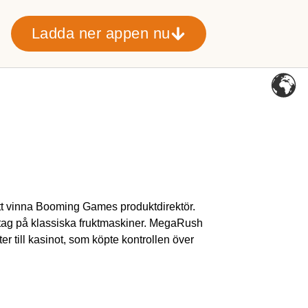
Ladda ner appen nu
tt vinna Booming Games produktdirektör.
nt tag på klassiska fruktmaskiner. MegaRush
r till kasinot, som köpte kontrollen över