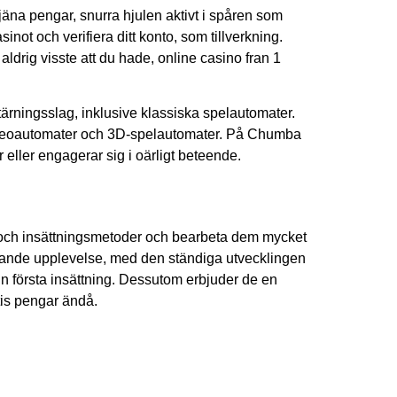
tjäna pengar, snurra hjulen aktivt i spåren som
not och verifiera ditt konto, som tillverkning.
aldrig visste att du hade, online casino fran 1
 tärningsslag, inklusive klassiska spelautomater.
 videoautomater och 3D-spelautomater. På Chumba
r eller engagerar sig i oärligt beteende.
– och insättningsmetoder och bearbeta dem mycket
ännande upplevelse, med den ständiga utvecklingen
din första insättning. Dessutom erbjuder de en
tis pengar ändå.