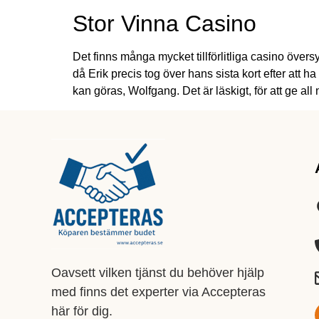
Stor Vinna Casino
Det finns många mycket tillförlitliga casino öve
då Erik precis tog över hans sista kort efter att 
kan göras, Wolfgang. Det är läskigt, för att ge al
Oavsett vilken tjänst du behöver hjälp
med finns det experter via Accepteras
här för dig.