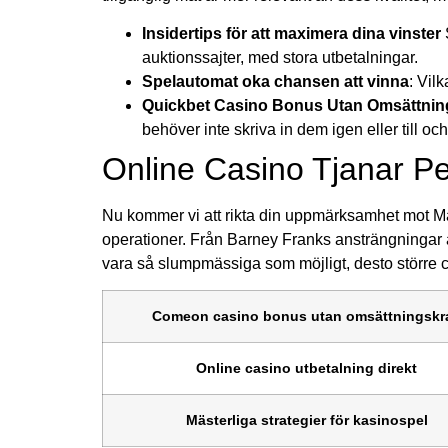
Insidertips för att maximera dina vinster
S
auktionssajter, med stora utbetalningar.
Spelautomat oka chansen att vinna
: Vil
Quickbet Casino Bonus Utan Omsättnin
behöver inte skriva in dem igen eller till och
Online Casino Tjanar P
Nu kommer vi att rikta din uppmärksamhet mot Mas
operationer. Från Barney Franks ansträngningar 
vara så slumpmässiga som möjligt, desto större ch
Comeon casino bonus utan omsättningskr
Online casino utbetalning direkt
Mästerliga strategier för kasinospel