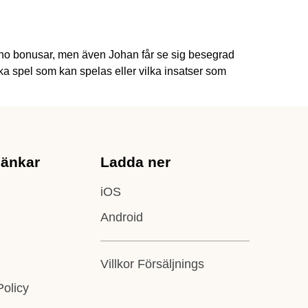
sino bonusar, men även Johan får se sig besegrad
lka spel som kan spelas eller vilka insatser som
änkar
Ladda ner
iOS
Android
Villkor Försäljnings
Policy