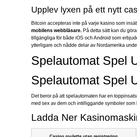
Upplev lyxen på ett nytt cas
Bitcoin accepteras inte på varje kasino som insät
mobilens webbläsare.
På detta sätt kan du göra
tillgängliga för både iOS och Android som erbjuder
ytterligare och nådde delar av Nordamerika unde
Spelautomat Spel U
Spelautomat Spel U
Det beror på att spelautomaten har en toppinsatsmu
med sex av dem och intilliggande symboler som be
Ladda Ner Kasinomaski
Casino roulette utan registrering