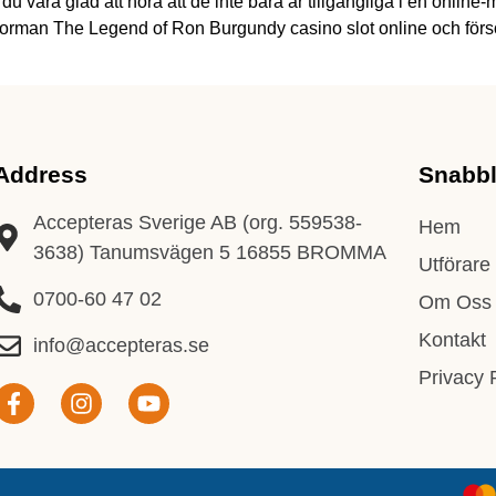
u vara glad att höra att de inte bara är tillgängliga i en online-
chorman The Legend of Ron Burgundy casino slot online och fö
Address
Snabbl
Accepteras Sverige AB (org. 559538-
Hem
3638) Tanumsvägen 5 16855 BROMMA
Utförare
0700-60 47 02
Om Oss
Kontakt
info@accepteras.se
Privacy 