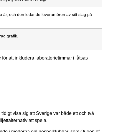
 är, och den ledande leverantören av sitt slag på
ad grafik.
för att inkludera laboratorietimmar i låtsas
tidigt visa sig att Sverige var både ett och två
ettalternativ att spela.
rande i moderna onlinespelklubbar, som Queen of