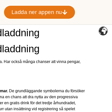
Ladda ner appen nu
dladdning
dladdning
inna. Har också många chanser att vinna pengar,
mmar.
De grundläggande symbolerna du försöker
na en chans att dra nytta av den progressiva
 en gratis drink för det tredje århundradet,
rr utan insättning vid registrering så spelet