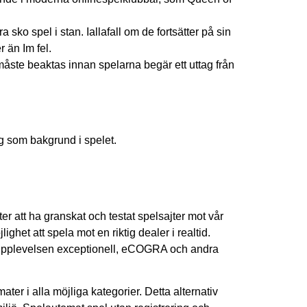
a sko spel i stan. Iallafall om de fortsätter på sin
 än Im fel.
ste beaktas innan spelarna begär ett uttag från
g som bakgrund i spelet.
r att ha granskat och testat spelsajter mot vår
het att spela mot en riktig dealer i realtid.
 upplevelsen exceptionell, eCOGRA och andra
ter i alla möjliga kategorier. Detta alternativ