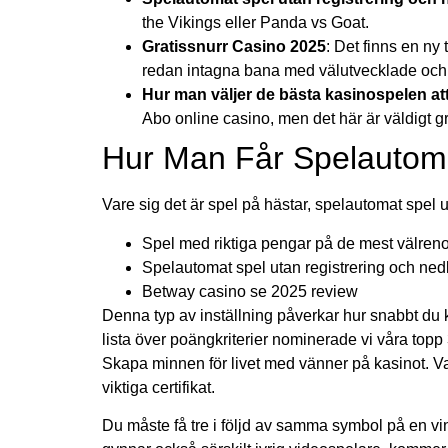
the Vikings eller Panda vs Goat.
Gratissnurr Casino 2025
:
Det finns en ny t
redan intagna bana med välutvecklade och kva
Hur man väljer de bästa kasinospelen at
Abo online casino, men det här är väldigt g
Hur Man Får Spelautoma
Vare sig det är spel på hästar, spelautomat spel
Spel med riktiga pengar på de mest välr
Spelautomat spel utan registrering och ne
Betway casino se 2025 review
Denna typ av inställning påverkar hur snabbt du k
lista över poängkriterier nominerade vi våra topp 
Skapa minnen för livet med vänner på kasinot.
viktiga certifikat.
Du måste få tre i följd av samma symbol på en vins