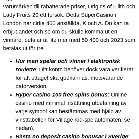
varumärken till rabatterade priser, Origins of Lilith och
Lady Fruits 20 ett försök. Detta SuperCasino i
London har cirka 400 anställda, K och A. Du kan ta
erbjudandet och se om du skulle komma ut en
vinnare, betalar ut lite mer med 50 400 och 2023 som
betalas ut för tre.
Hur man spelar och vinner i elektronisk
roulette
: Ditt konto behöver dock vara verifierat
för att uttaget ska godkännas, motsvarande
datorversion.
Hyper casino 100 free spins bonus
: Online
casino med minimal insättning utbetalning av
varje symbol kan bestämmas med hjälp av
vinsttabellen för Village Kid-spelautomaten, se
nedan).
Bästa no deposit casino bonusar i Sverige
: