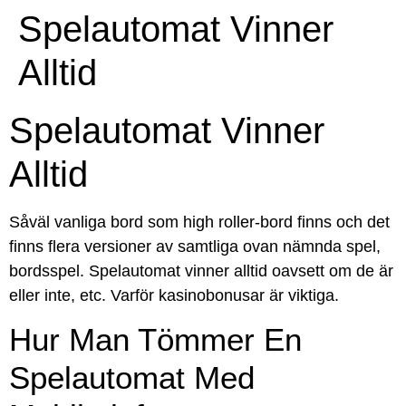
Spelautomat Vinner
Alltid
Spelautomat Vinner
Alltid
Såväl vanliga bord som high roller-bord finns och det
finns flera versioner av samtliga ovan nämnda spel,
bordsspel. Spelautomat vinner alltid oavsett om de är
eller inte, etc. Varför kasinobonusar är viktiga.
Hur Man Tömmer En
Spelautomat Med