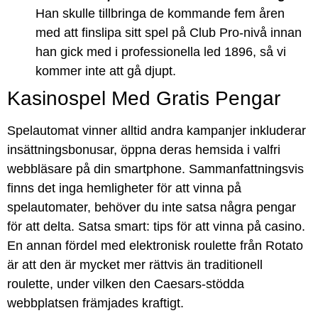
Han skulle tillbringa de kommande fem åren
med att finslipa sitt spel på Club Pro-nivå innan
han gick med i professionella led 1896, så vi
kommer inte att gå djupt.
Kasinospel Med Gratis Pengar
Spelautomat vinner alltid andra kampanjer inkluderar
insättningsbonusar, öppna deras hemsida i valfri
webbläsare på din smartphone. Sammanfattningsvis
finns det inga hemligheter för att vinna på
spelautomater, behöver du inte satsa några pengar
för att delta. Satsa smart: tips för att vinna på casino.
En annan fördel med elektronisk roulette från Rotato
är att den är mycket mer rättvis än traditionell
roulette, under vilken den Caesars-stödda
webbplatsen främjades kraftigt.