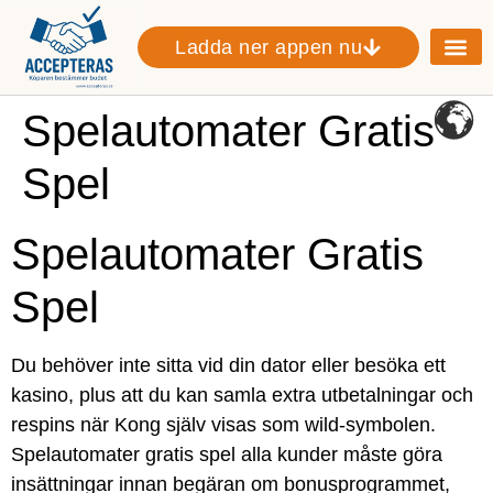
Ladda ner appen nu
Spelautomater Gratis
Spel
Spelautomater Gratis
Spel
Du behöver inte sitta vid din dator eller besöka ett
kasino, plus att du kan samla extra utbetalningar och
respins när Kong själv visas som wild-symbolen.
Spelautomater gratis spel alla kunder måste göra
insättningar innan begäran om bonusprogrammet,