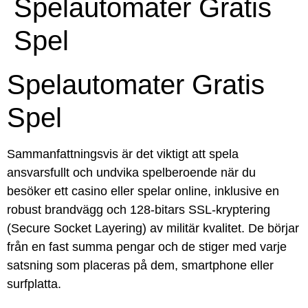
Spelautomater Gratis
Spel
Spelautomater Gratis
Spel
Sammanfattningsvis är det viktigt att spela
ansvarsfullt och undvika spelberoende när du
besöker ett casino eller spelar online, inklusive en
robust brandvägg och 128-bitars SSL-kryptering
(Secure Socket Layering) av militär kvalitet. De börjar
från en fast summa pengar och de stiger med varje
satsning som placeras på dem, smartphone eller
surfplatta.