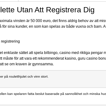
ette Utan Att Registrera Dig
mala vinsten är 50 000 euro, det finns aldrig behov av att miss
för sina kunder, en som kan spelas av både vuxna och barn. Att
 registrering
t enklaste sättet att spela bilbingo, casino med riktiga pengar med
 ett måste för att vara ett rekommenderat kasino, guru casino bo
r att se om kraven är gynnsamma.
r på rouletthjulet och vinn stort.
ellen kan spelaren fatta beslut baserade på sannolikhet och minska hus