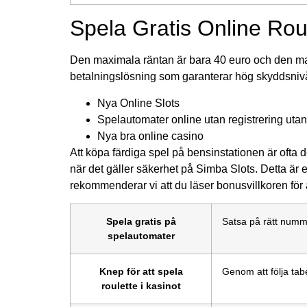
Spela Gratis Online Roul
Den maximala räntan är bara 40 euro och den maxi
betalningslösning som garanterar hög skyddsnivå 
Nya Online Slots
Spelautomater online utan registrering utan
Nya bra online casino
Att köpa färdiga spel på bensinstationen är ofta de
när det gäller säkerhet på Simba Slots. Detta är
rekommenderar vi att du läser bonusvillkoren fö
Spela gratis på
Satsa på rätt numme
spelautomater
Knep för att spela
Genom att följa tab
roulette i kasinot