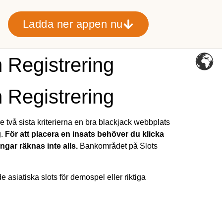
Ladda ner appen nu
 Registrering
 Registrering
e två sista kriterierna en bra blackjack webbplats
g.
För att placera en insats behöver du klicka
ngar räknas inte alls.
Bankområdet på Slots
asiatiska slots för demospel eller riktiga