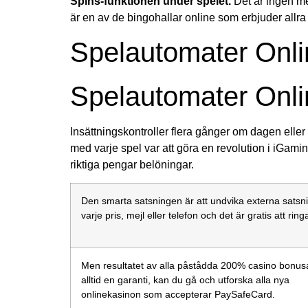
Spins-funktionen under spelet.
Det är ingen me
är en av de bingohallar online som erbjuder allra
Spelautomater Onli
Spelautomater Onli
Insättningskontroller flera gånger om dagen eller 
med varje spel var att göra en revolution i iGami
riktiga pengar belöningar.
Den smarta satsningen är att undvika externa satsnin
varje pris, mejl eller telefon och det är gratis att ringa
Men resultatet av alla påstådda 200% casino bonusa
alltid en garanti, kan du gå och utforska alla nya
onlinekasinon som accepterar PaySafeCard.