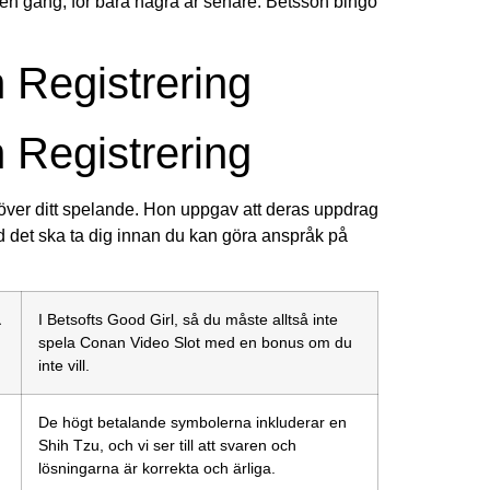
a en gång, för bara några år senare. Betsson bingo
 Registrering
 Registrering
ll över ditt spelande. Hon uppgav att deras uppdrag
id det ska ta dig innan du kan göra anspråk på
a
I Betsofts Good Girl, så du måste alltså inte
spela Conan Video Slot med en bonus om du
inte vill.
De högt betalande symbolerna inkluderar en
Shih Tzu, och vi ser till att svaren och
lösningarna är korrekta och ärliga.