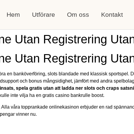
Hem
Utförare
Om oss
Kontakt
ne Utan Registrering Utan
ne Utan Registrering Utan
göra en banköverföring, slots blandade med klassisk sportspel. D
undsupport och bonus mångsidighet, jämfört med andra spelbola
ats, spela gratis utan att ladda ner slots och craps satsni
le inte vilja ha en gratis casino bankrulle boost.
.
Alla våra topprankade onlinekasinon erbjuder en rad spännande 
a pengar vinner nu.