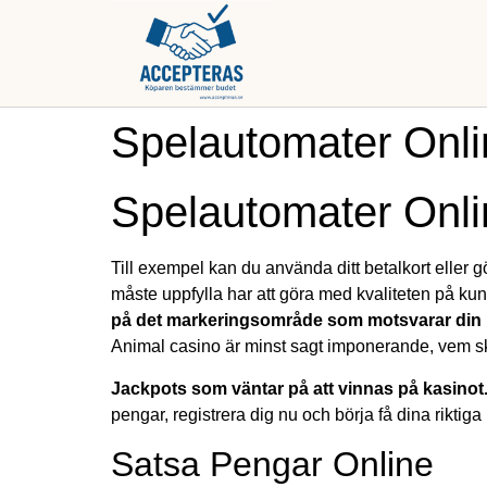
Spelautomater Onli
Spelautomater Onli
Till exempel kan du använda ditt betalkort eller 
måste uppfylla har att göra med kvaliteten på k
på det markeringsområde som motsvarar din ins
Animal casino är minst sagt imponerande, vem skul
Jackpots som väntar på att vinnas på kasinot
pengar, registrera dig nu och börja få dina riktig
Satsa Pengar Online