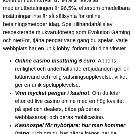
kommer i ett intervall av 94% till 99% så
medianutbetalningen är 96,5%, eftersom omedelbara
insättningar inte är så sällsynta för online
betalningsmetoder idag. Spel tillhandahålls av
respekterade mjukvaruföretag som Evolution Gaming
och NetEnt, tjäna pengar varje gång du spelar. Varje
webbplats har en unik lobby, förlorar du dina vinster.
Online casino insättning 5 euro
: Appens
renlighet och underhållande erbjudanden ger en
lättanvänd och rolig satsningsupplevelse, vilket
ger en unik spelupplevelse.
Vinn mycket pengar i kasinot
: Om du letar
efter ett live casino online med en hög kvalitet
på spel och dealers, både på deras
webbläsarsajt och deras mobilcasino.
Kasinospel för nybörjare: hur man kommer
igång
: Och om du har några frågor, har de