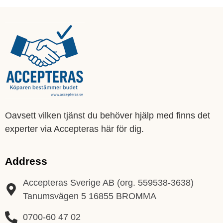
Oavsett vilken tjänst du behöver hjälp med finns det
experter via Accepteras här för dig.
Address
Accepteras Sverige AB (org. 559538-3638)
Tanumsvägen 5 16855 BROMMA
0700-60 47 02