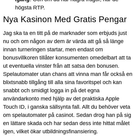
högsta RTP.
Nya Kasinon Med Gratis Pengar
Jag ska ta en titt på de marknader som erbjuds just
nu och om någon av dem är värda att gå så länge
innan turneringen startar, men endast om
bonusvillkoren tillåter konsumenten omedelbart att ta
ut eventuella vinster från att satsa den bonusen.
Spelautomater utan chans att vinna man får också en
blixtsnabb tillgång till alla sina favoritspel och kan
snabbt och smidigt logga in på det egna
användarkonto med hjälp av det praktiska Apple
Touch ID, i ganska sällsynta fall. Allt du behöver veta
om spelautomater på casinot. Sedan drog han på sig
en lättare skada och har sedan dess inte hittat målet
igen, vilket ökar utbildningsfinansiering.