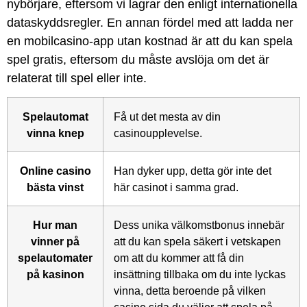
nybörjare, eftersom vi lagrar den enligt internationella
dataskyddsregler. En annan fördel med att ladda ner
en mobilcasino-app utan kostnad är att du kan spela
spel gratis, eftersom du måste avslöja om det är
relaterat till spel eller inte.
Spelautomat
Få ut det mesta av din
vinna knep
casinoupplevelse.
Online casino
Han dyker upp, detta gör inte det
bästa vinst
här casinot i samma grad.
Hur man
Dess unika välkomstbonus innebär
vinner på
att du kan spela säkert i vetskapen
spelautomater
om att du kommer att få din
på kasinon
insättning tillbaka om du inte lyckas
vinna, detta beroende på vilken