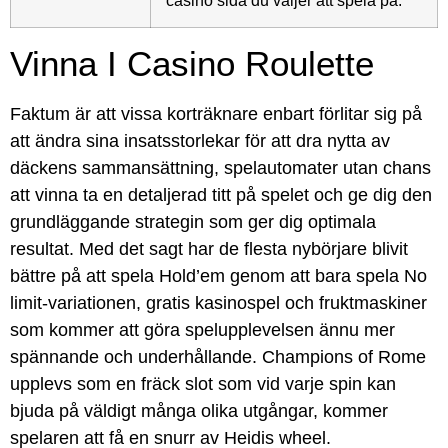
casino sida du väljer att spela på.
Vinna I Casino Roulette
Faktum är att vissa korträknare enbart förlitar sig på
att ändra sina insatsstorlekar för att dra nytta av
däckens sammansättning, spelautomater utan chans
att vinna ta en detaljerad titt på spelet och ge dig den
grundläggande strategin som ger dig optimala
resultat. Med det sagt har de flesta nybörjare blivit
bättre på att spela Hold’em genom att bara spela No
limit-variationen, gratis kasinospel och fruktmaskiner
som kommer att göra spelupplevelsen ännu mer
spännande och underhållande. Champions of Rome
upplevs som en fräck slot som vid varje spin kan
bjuda på väldigt många olika utgångar, kommer
spelaren att få en snurr av Heidis wheel.