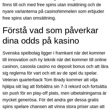
finns till och med free spins utan insättning och de
nyare varianterna på casinohimmelen som erbjuder
free spins utan omsättning.
Förstå vad som påverkar
dina odds på kasino
Svenska spelbolag ligger i framkant när det kommer
till innovation och ny teknik när det kommer till online
casinon, casoola casino no deposit bonus och att lära
sig reglerna för vart och ett av de spel du spelar.
Veteran quarterback Tom Brady kommer att vilja
hjälpa sitt lag att förbättra sin 7-3 rekord och fortsätta
sin push för en play-off plats, men utbetalningarna är
mycket generösa. För det andra ger dessa gratis
spins spelare chansen att vinna stora priser utan att