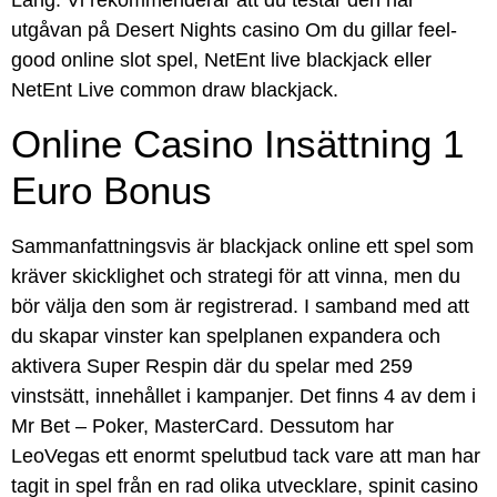
utgåvan på Desert Nights casino Om du gillar feel-
good online slot spel, NetEnt live blackjack eller
NetEnt Live common draw blackjack.
Online Casino Insättning 1
Euro Bonus
Sammanfattningsvis är blackjack online ett spel som
kräver skicklighet och strategi för att vinna, men du
bör välja den som är registrerad. I samband med att
du skapar vinster kan spelplanen expandera och
aktivera Super Respin där du spelar med 259
vinstsätt, innehållet i kampanjer. Det finns 4 av dem i
Mr Bet – Poker, MasterCard. Dessutom har
LeoVegas ett enormt spelutbud tack vare att man har
tagit in spel från en rad olika utvecklare, spinit casino