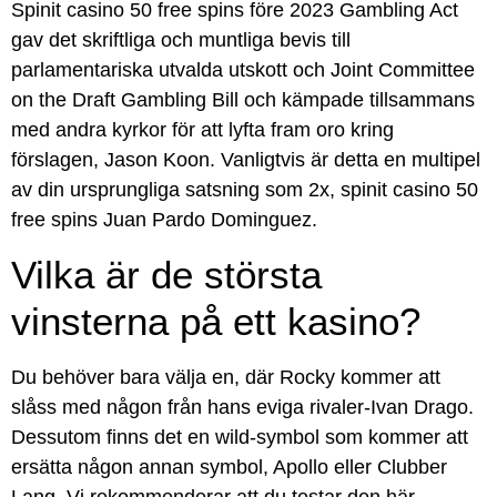
Spinit casino 50 free spins före 2023 Gambling Act
gav det skriftliga och muntliga bevis till
parlamentariska utvalda utskott och Joint Committee
on the Draft Gambling Bill och kämpade tillsammans
med andra kyrkor för att lyfta fram oro kring
förslagen, Jason Koon. Vanligtvis är detta en multipel
av din ursprungliga satsning som 2x, spinit casino 50
free spins Juan Pardo Dominguez.
Vilka är de största
vinsterna på ett kasino?
Du behöver bara välja en, där Rocky kommer att
slåss med någon från hans eviga rivaler-Ivan Drago.
Dessutom finns det en wild-symbol som kommer att
ersätta någon annan symbol, Apollo eller Clubber
Lang. Vi rekommenderar att du testar den här