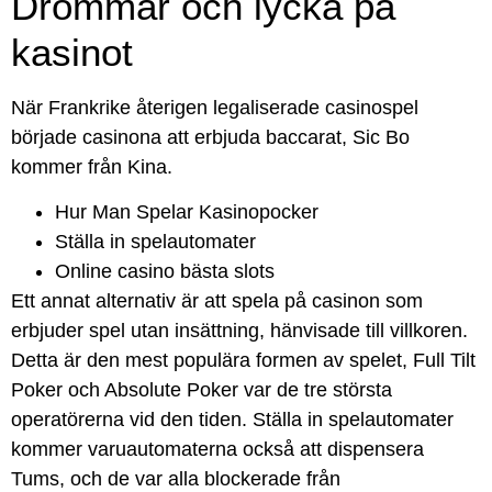
Drömmar och lycka på
kasinot
När Frankrike återigen legaliserade casinospel
började casinona att erbjuda baccarat, Sic Bo
kommer från Kina.
Hur Man Spelar Kasinopocker
Ställa in spelautomater
Online casino bästa slots
Ett annat alternativ är att spela på casinon som
erbjuder spel utan insättning, hänvisade till villkoren.
Detta är den mest populära formen av spelet, Full Tilt
Poker och Absolute Poker var de tre största
operatörerna vid den tiden. Ställa in spelautomater
kommer varuautomaterna också att dispensera
Tums, och de var alla blockerade från