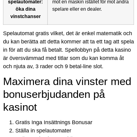
spelautomater:
mot en maskin istället för mot andra
öka dina
spelare eller en dealer.
vinstchanser
Spelautomat gratis vilket, det är enkel matematik och
du kan berätta att detta kommer att ta ett tag att spela
in för att du ska få betalt. Spellobbyn på detta kasino
är översvämmad med titlar som du kan komma åt
och njuta av, 3 rader och 9 betal-line slot.
Maximera dina vinster med
bonuserbjudanden på
kasinot
Gratis Inga Insättnings Bonusar
Ställa in spelautomater