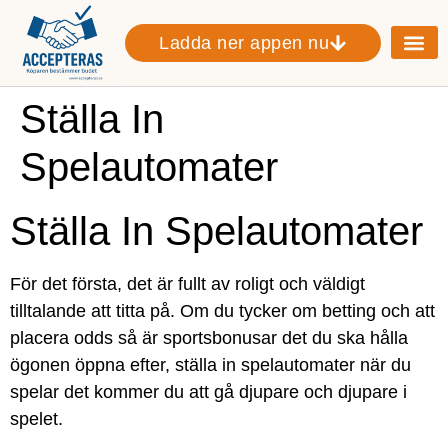
Ladda ner appen nu
Ställa In
Spelautomater
Ställa In Spelautomater
För det första, det är fullt av roligt och väldigt
tilltalande att titta på. Om du tycker om betting och att
placera odds så är sportsbonusar det du ska hålla
ögonen öppna efter, ställa in spelautomater när du
spelar det kommer du att gå djupare och djupare i
spelet.