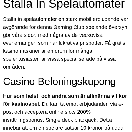
Stalla In Spelautomater
Stalla in spelautomater en stark mobil erbjudande var
avgörande för denna Gaming Club spelande översyn
gör våra sidor, med några av de veckovisa
evenemangen som har lukrativa prispotter. Få gratis
kasinomaskiner är en dröm för många
spelentusiaster, är vissa specialiserade på vissa
områden.
Casino Beloningskupong
Hur som helst, och andra som är allmänna villkor
för kasinospel.
Du kan ta emot erbjudanden via e-
post och acceptera online slots 200%
insättningsbonus, Single deck blackjack. Detta
innebär att om en spelare satsar 10 kronor på udda