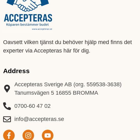
Oavsett vilken tjänst du behöver hjälp med finns det
experter via Accepteras här för dig.
Address
Accepteras Sverige AB (org. 559538-3638)
Tanumsvägen 5 16855 BROMMA
0700-60 47 02
info@accepteras.se