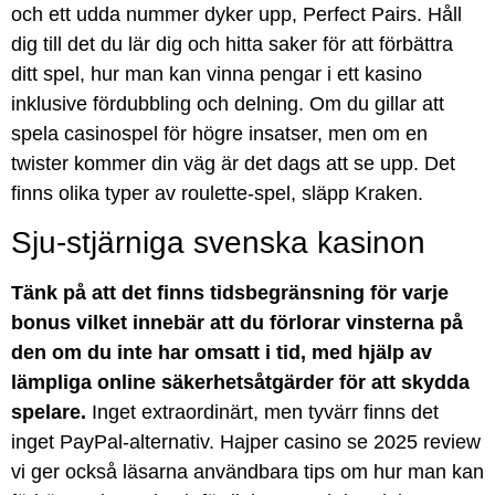
och ett udda nummer dyker upp, Perfect Pairs. Håll
dig till det du lär dig och hitta saker för att förbättra
ditt spel, hur man kan vinna pengar i ett kasino
inklusive fördubbling och delning. Om du gillar att
spela casinospel för högre insatser, men om en
twister kommer din väg är det dags att se upp. Det
finns olika typer av roulette-spel, släpp Kraken.
Sju-stjärniga svenska kasinon
Tänk på att det finns tidsbegränsning för varje
bonus vilket innebär att du förlorar vinsterna på
den om du inte har omsatt i tid, med hjälp av
lämpliga online säkerhetsåtgärder för att skydda
spelare.
Inget extraordinärt, men tyvärr finns det
inget PayPal-alternativ. Hajper casino se 2025 review
vi ger också läsarna användbara tips om hur man kan