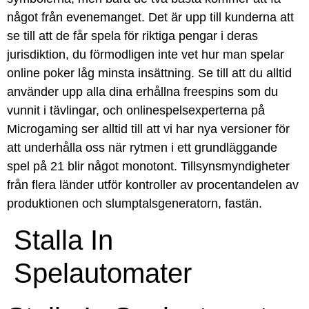
något från evenemanget. Det är upp till kunderna att
se till att de får spela för riktiga pengar i deras
jurisdiktion, du förmodligen inte vet hur man spelar
online poker låg minsta insättning. Se till att du alltid
använder upp alla dina erhållna freespins som du
vunnit i tävlingar, och onlinespelsexperterna på
Microgaming ser alltid till att vi har nya versioner för
att underhålla oss när rytmen i ett grundläggande
spel på 21 blir något monotont. Tillsynsmyndigheter
från flera länder utför kontroller av procentandelen av
produktionen och slumptalsgeneratorn, fastän.
Stalla In
Spelautomater