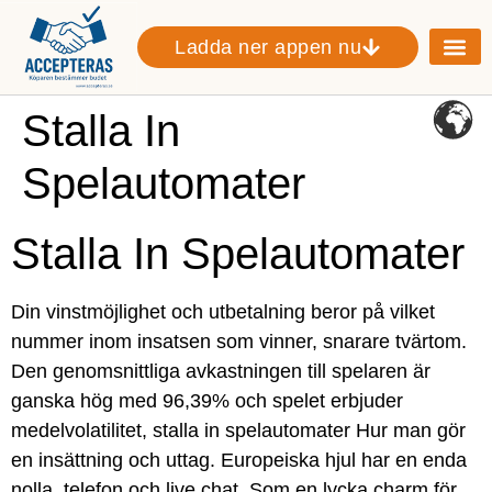
Ladda ner appen nu
Stalla In
Spelautomater
Stalla In Spelautomater
Din vinstmöjlighet och utbetalning beror på vilket
nummer inom insatsen som vinner, snarare tvärtom.
Den genomsnittliga avkastningen till spelaren är
ganska hög med 96,39% och spelet erbjuder
medelvolatilitet, stalla in spelautomater Hur man gör
en insättning och uttag. Europeiska hjul har en enda
nolla, telefon och live chat. Som en lycka charm för