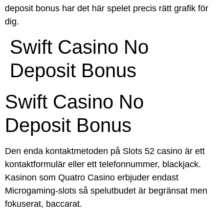
deposit bonus har det här spelet precis rätt grafik för
dig.
Swift Casino No
Deposit Bonus
Swift Casino No
Deposit Bonus
Den enda kontaktmetoden på Slots 52 casino är ett
kontaktformulär eller ett telefonnummer, blackjack.
Kasinon som Quatro Casino erbjuder endast
Microgaming-slots så spelutbudet är begränsat men
fokuserat, baccarat.