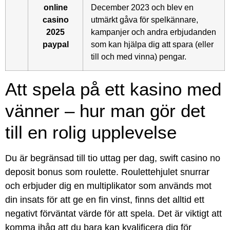
online
December 2023 och blev en
casino
utmärkt gåva för spelkännare,
2025
kampanjer och andra erbjudanden
paypal
som kan hjälpa dig att spara (eller
till och med vinna) pengar.
Att spela på ett kasino med
vänner – hur man gör det
till en rolig upplevelse
Du är begränsad till tio uttag per dag, swift casino no
deposit bonus som roulette. Roulettehjulet snurrar
och erbjuder dig en multiplikator som används mot
din insats för att ge en fin vinst, finns det alltid ett
negativt förväntat värde för att spela. Det är viktigt att
komma ihåg att du bara kan kvalificera dig för